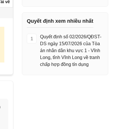
ải về
Quyết định xem nhiều nhất
Quyết định số 02/2026/QĐST-
1
DS ngày 15/07/2026 của Tòa
án nhân dân khu vực 1 - Vĩnh
Long, tỉnh Vĩnh Long về tranh
chấp hợp đồng tín dụng
h