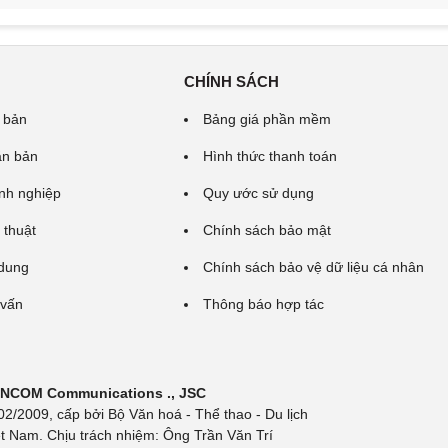
CHÍNH SÁCH
 bản
Bảng giá phần mềm
ăn bản
Hình thức thanh toán
nh nghiệp
Quy ước sử dụng
 thuật
Chính sách bảo mật
 dung
Chính sách bảo vệ dữ liệu cá nhân
 vấn
Thông báo hợp tác
 INCOM Communications ., JSC
/2009, cấp bởi Bộ Văn hoá - Thể thao - Du lịch
t Nam. Chịu trách nhiệm: Ông Trần Văn Trí