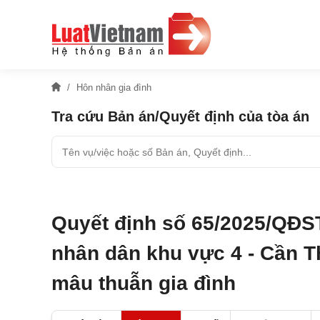
Hôn nhân gia đình
Tra cứu Bản án/Quyết định của tòa án
Quyết định số 65/2025/QĐS
nhân dân khu vực 4 - Cần T
mâu thuẫn gia đình