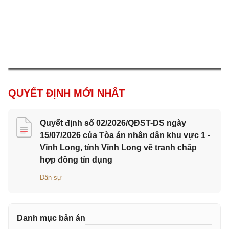
QUYẾT ĐỊNH MỚI NHẤT
Quyết định số 02/2026/QĐST-DS ngày
15/07/2026 của Tòa án nhân dân khu vực 1 -
Vĩnh Long, tỉnh Vĩnh Long về tranh chấp
hợp đồng tín dụng
Dân sự
Danh mục bản án