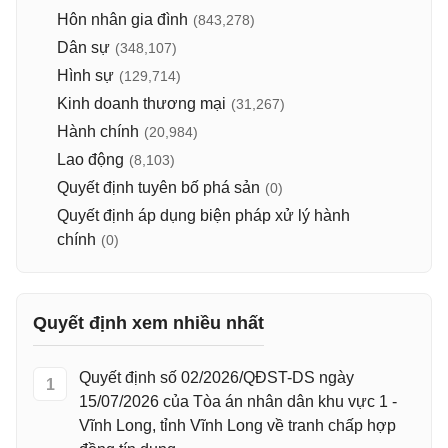
Hôn nhân gia đình
(843,278)
Dân sự
(348,107)
Hình sự
(129,714)
Kinh doanh thương mại
(31,267)
Hành chính
(20,984)
Lao động
(8,103)
Quyết định tuyên bố phá sản
(0)
Quyết định áp dụng biện pháp xử lý hành
chính
(0)
Quyết định xem nhiều nhất
Quyết định số 02/2026/QĐST-DS ngày
1
15/07/2026 của Tòa án nhân dân khu vực 1 -
Vĩnh Long, tỉnh Vĩnh Long về tranh chấp hợp