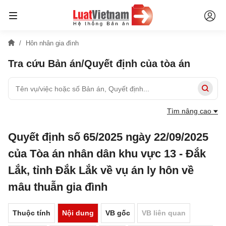
Hôn nhân gia đình
Tra cứu Bản án/Quyết định của tòa án
Tìm nâng cao
Quyết định số 65/2025 ngày 22/09/2025
của Tòa án nhân dân khu vực 13 - Đắk
Lắk, tỉnh Đắk Lắk về vụ án ly hôn về
mâu thuẫn gia đình
Thuộc tính
Nội dung
VB gốc
VB liên quan