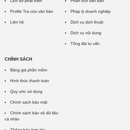
Lịch sử phát triển
Phân tích văn bản
Profile Tra cứu văn bản
Pháp lý doanh nghiệp
Liên hệ
Dịch vụ dịch thuật
Dịch vụ nội dung
Tổng đài tư vấn
CHÍNH SÁCH
Bảng giá phần mềm
Hình thức thanh toán
Quy ước sử dụng
Chính sách bảo mật
Chính sách bảo vệ dữ liệu
cá nhân
Thông báo hợp tác