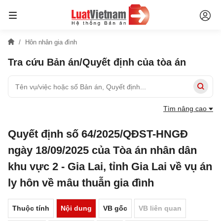
Hôn nhân gia đình
Tra cứu Bản án/Quyết định của tòa án
Tìm nâng cao
Quyết định số 64/2025/QĐST-HNGĐ
ngày 18/09/2025 của Tòa án nhân dân
khu vực 2 - Gia Lai, tỉnh Gia Lai về vụ án
ly hôn về mâu thuẫn gia đình
Thuộc tính
Nội dung
VB gốc
VB liên quan