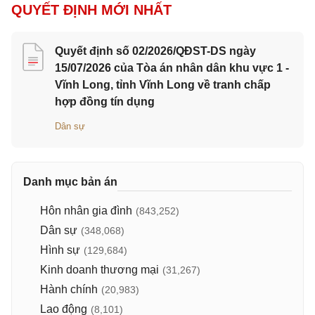
QUYẾT ĐỊNH MỚI NHẤT
Quyết định số 02/2026/QĐST-DS ngày
15/07/2026 của Tòa án nhân dân khu vực 1 -
Vĩnh Long, tỉnh Vĩnh Long về tranh chấp
hợp đồng tín dụng
Dân sự
Danh mục bản án
Hôn nhân gia đình
(843,252)
Dân sự
(348,068)
Hình sự
(129,684)
Kinh doanh thương mại
(31,267)
Hành chính
(20,983)
Lao động
(8,101)