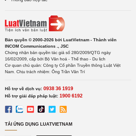
Bản quyền © 2000-2026 bởi LuatVietnam - Thành viên
INCOM Communications ., JSC
Chứng nhận bản quyền tác giả số 280/2009/QTG ngày
16/02/2009, cấp bởi Bộ Văn hoá - Thể thao - Du lịch
Cơ quan chủ quản: Công ty Cổ phần Truyền thông Luật Việt
Nam. Chịu trách nhiệm: Ông Trần Văn Trí
0938 36 1919
Hỗ trợ về dịch vụ:
1900 6192
Hỗ trợ giải đáp pháp luật:
TẢI ỨNG DỤNG LUATVIETNAM