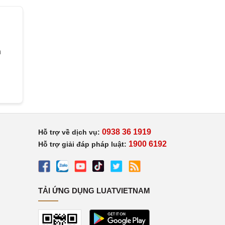
h
0938 36 1919
Hỗ trợ về dịch vụ:
1900 6192
Hỗ trợ giải đáp pháp luật:
TẢI ỨNG DỤNG LUATVIETNAM