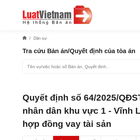
Dân sự
Tra cứu Bản án/Quyết định của tòa án
Quyết định số 64/2025/QĐS
nhân dân khu vực 1 - Vĩnh L
hợp đồng vay tài sản