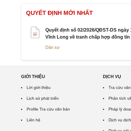
QUYẾT ĐỊNH MỚI NHẤT
Quyết định số 02/2026/QĐST-DS ngày 1
Vĩnh Long về tranh chấp hợp đồng tín
Dân sự
GIỚI THIỆU
DỊCH VỤ
Lời giới thiệu
Tra cứu văn
Lịch sử phát triển
Phân tích v
Profile Tra cứu văn bản
Pháp lý doa
Liên hệ
Dịch vụ dịch
Dịch vụ nội