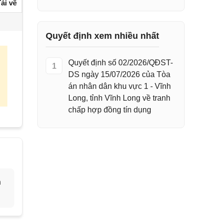
ải về
Quyết định xem nhiều nhất
Quyết định số 02/2026/QĐST-
1
DS ngày 15/07/2026 của Tòa
án nhân dân khu vực 1 - Vĩnh
Long, tỉnh Vĩnh Long về tranh
chấp hợp đồng tín dụng
h