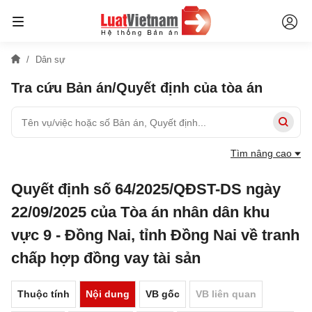
Dân sự
Tra cứu Bản án/Quyết định của tòa án
Tìm nâng cao
Quyết định số 64/2025/QĐST-DS ngày
22/09/2025 của Tòa án nhân dân khu
vực 9 - Đồng Nai, tỉnh Đồng Nai về tranh
chấp hợp đồng vay tài sản
Thuộc tính
Nội dung
VB gốc
VB liên quan