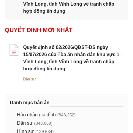
Vĩnh Long, tỉnh Vĩnh Long về tranh chấp
hợp đồng tín dụng
QUYẾT ĐỊNH MỚI NHẤT
Quyết định số 02/2026/QĐST-DS ngày
15/07/2026 của Tòa án nhân dân khu vực 1 -
Vĩnh Long, tỉnh Vĩnh Long về tranh chấp
hợp đồng tín dụng
Dân sự
Danh mục bản án
Hôn nhân gia đình
(843,252)
Dân sự
(348,068)
Hình sự
(129,684)