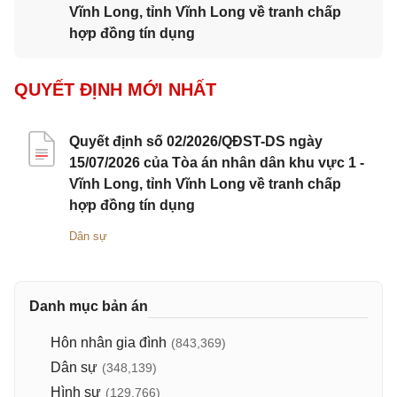
Vĩnh Long, tỉnh Vĩnh Long về tranh chấp
hợp đồng tín dụng
QUYẾT ĐỊNH MỚI NHẤT
Quyết định số 02/2026/QĐST-DS ngày
15/07/2026 của Tòa án nhân dân khu vực 1 -
Vĩnh Long, tỉnh Vĩnh Long về tranh chấp
hợp đồng tín dụng
Dân sự
Danh mục bản án
Hôn nhân gia đình
(843,369)
Dân sự
(348,139)
Hình sự
(129,766)