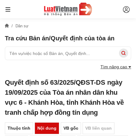
Dân sự
Tra cứu Bản án/Quyết định của tòa án
Tìm nâng cao
Quyết định số 63/2025/QĐST-DS ngày
19/09/2025 của Tòa án nhân dân khu
vực 6 - Khánh Hòa, tỉnh Khánh Hòa về
tranh chấp hợp đồng tín dụng
Thuộc tính
Nội dung
VB gốc
VB liên quan