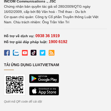
INCOM Communications ., JSC
Chứng nhận bản quyền tác giả số 280/2009/QTG ngày
16/02/2009, cấp bởi Bộ Văn hoá - Thể thao - Du lịch
Cơ quan chủ quản: Công ty Cổ phần Truyền thông Luật Việt
Nam. Chịu trách nhiệm: Ông Trần Văn Trí
0938 36 1919
Hỗ trợ về dịch vụ:
1900 6192
Hỗ trợ giải đáp pháp luật:
TẢI ỨNG DỤNG LUATVIETNAM
Quét mã QR code để cài đặt