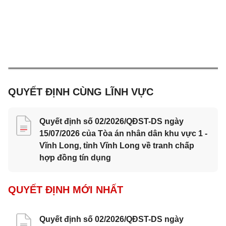
QUYẾT ĐỊNH CÙNG LĨNH VỰC
Quyết định số 02/2026/QĐST-DS ngày
15/07/2026 của Tòa án nhân dân khu vực 1 -
Vĩnh Long, tỉnh Vĩnh Long về tranh chấp
hợp đồng tín dụng
QUYẾT ĐỊNH MỚI NHẤT
Quyết định số 02/2026/QĐST-DS ngày