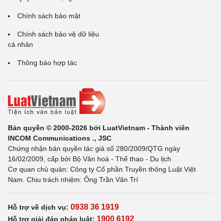
Chính sách bảo mật
Chính sách bảo vệ dữ liệu
cá nhân
Thông báo hợp tác
Bản quyền © 2000-2026 bởi LuatVietnam - Thành viên
INCOM Communications ., JSC
Chứng nhận bản quyền tác giả số 280/2009/QTG ngày
16/02/2009, cấp bởi Bộ Văn hoá - Thể thao - Du lịch
Cơ quan chủ quản: Công ty Cổ phần Truyền thông Luật Việt
Nam. Chịu trách nhiệm: Ông Trần Văn Trí
0938 36 1919
Hỗ trợ về dịch vụ:
1900 6192
Hỗ trợ giải đáp pháp luật: