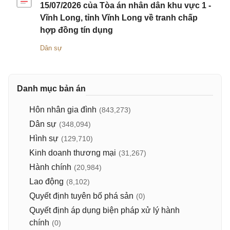
15/07/2026 của Tòa án nhân dân khu vực 1 -
Vĩnh Long, tỉnh Vĩnh Long về tranh chấp
hợp đồng tín dụng
Dân sự
Danh mục bản án
Hôn nhân gia đình
(843,273)
Dân sự
(348,094)
Hình sự
(129,710)
Kinh doanh thương mại
(31,267)
Hành chính
(20,984)
Lao động
(8,102)
Quyết định tuyên bố phá sản
(0)
Quyết định áp dụng biện pháp xử lý hành
chính
(0)