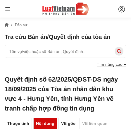
Dân sự
Tra cứu Bản án/Quyết định của tòa án
Tìm nâng cao
Quyết định số 62/2025/QĐST-DS ngày
18/09/2025 của Tòa án nhân dân khu
vực 4 - Hưng Yên, tỉnh Hưng Yên về
tranh chấp hợp đồng tín dụng
Thuộc tính
Nội dung
VB gốc
VB liên quan