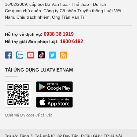
16/02/2009, cấp bởi Bộ Văn hoá - Thể thao - Du lịch
Cơ quan chủ quản: Công ty Cổ phần Truyền thông Luật Việt
Nam. Chịu trách nhiệm: Ông Trần Văn Trí
0938 36 1919
Hỗ trợ về dịch vụ:
1900 6192
Hỗ trợ giải đáp pháp luật:
TẢI ỨNG DỤNG LUATVIETNAM
Quét mã QR code để cài đặt
Trụ sở: Tầng 3, Toà nhà IC, 82 Duy Tân, P.Cầu Giấy, TP.Hà Nội