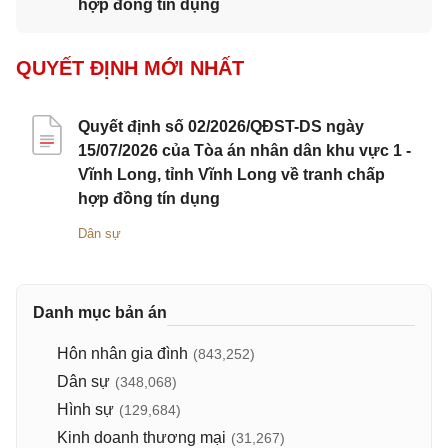
hợp đồng tín dụng
QUYẾT ĐỊNH MỚI NHẤT
Quyết định số 02/2026/QĐST-DS ngày
15/07/2026 của Tòa án nhân dân khu vực 1 -
Vĩnh Long, tỉnh Vĩnh Long về tranh chấp
hợp đồng tín dụng
Dân sự
Danh mục bản án
Hôn nhân gia đình
(843,252)
Dân sự
(348,068)
Hình sự
(129,684)
Kinh doanh thương mại
(31,267)