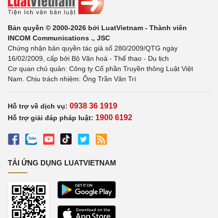
Bản quyền © 2000-2026 bởi LuatVietnam - Thành viên
INCOM Communications ., JSC
Chứng nhận bản quyền tác giả số 280/2009/QTG ngày
16/02/2009, cấp bởi Bộ Văn hoá - Thể thao - Du lịch
Cơ quan chủ quản: Công ty Cổ phần Truyền thông Luật Việt
Nam. Chịu trách nhiệm: Ông Trần Văn Trí
0938 36 1919
Hỗ trợ về dịch vụ:
1900 6192
Hỗ trợ giải đáp pháp luật:
TẢI ỨNG DỤNG LUATVIETNAM