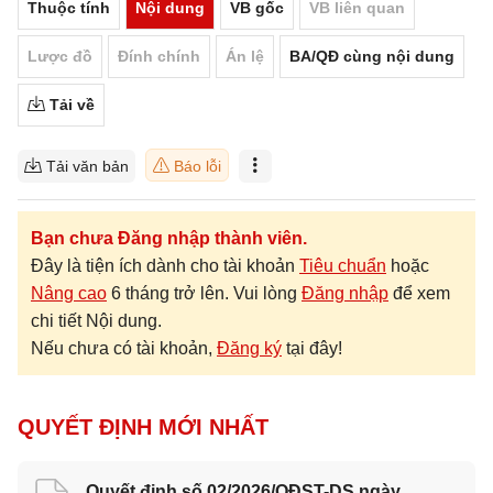
Thuộc tính
Nội dung
VB gốc
VB liên quan
Lược đồ
Đính chính
Án lệ
BA/QĐ cùng nội dung
Tải về
Tải văn bản
Báo lỗi
Bạn chưa Đăng nhập thành viên.
Đây là tiện ích dành cho tài khoản
Tiêu chuẩn
hoặc
Nâng cao
6 tháng trở lên. Vui lòng
Đăng nhập
để xem
chi tiết Nội dung.
Nếu chưa có tài khoản,
Đăng ký
tại đây!
QUYẾT ĐỊNH MỚI NHẤT
Quyết định số 02/2026/QĐST-DS ngày