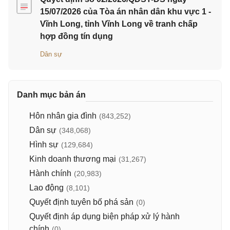
15/07/2026 của Tòa án nhân dân khu vực 1 -
Vĩnh Long, tỉnh Vĩnh Long về tranh chấp
hợp đồng tín dụng
Dân sự
Danh mục bản án
Hôn nhân gia đình
(843,252)
Dân sự
(348,068)
Hình sự
(129,684)
Kinh doanh thương mại
(31,267)
Hành chính
(20,983)
Lao động
(8,101)
Quyết định tuyên bố phá sản
(0)
Quyết định áp dụng biện pháp xử lý hành
chính
(0)