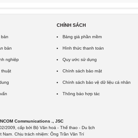
CHÍNH SÁCH
 bản
Bảng giá phần mềm
ăn bản
Hình thức thanh toán
nh nghiệp
Quy ước sử dụng
 thuật
Chính sách bảo mật
 dung
Chính sách bảo vệ dữ liệu cá nhân
 vấn
Thông báo hợp tác
 INCOM Communications ., JSC
/2009, cấp bởi Bộ Văn hoá - Thể thao - Du lịch
t Nam. Chịu trách nhiệm: Ông Trần Văn Trí