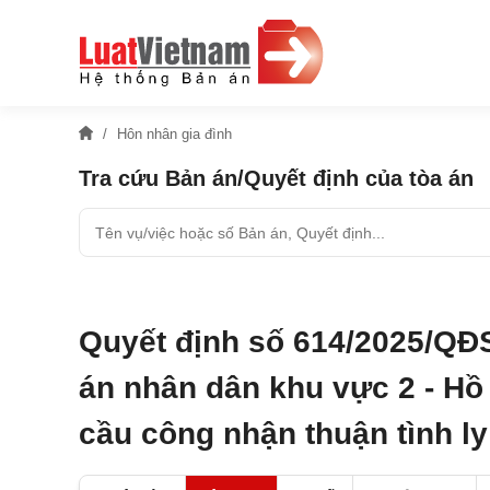
Hôn nhân gia đình
Tra cứu Bản án/Quyết định của tòa án
Quyết định số 614/2025/QĐ
án nhân dân khu vực 2 - Hồ 
cầu công nhận thuận tình l