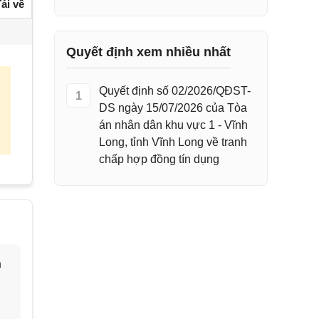
ải về
Quyết định xem nhiều nhất
Quyết định số 02/2026/QĐST-
1
DS ngày 15/07/2026 của Tòa
án nhân dân khu vực 1 - Vĩnh
Long, tỉnh Vĩnh Long về tranh
chấp hợp đồng tín dụng
h