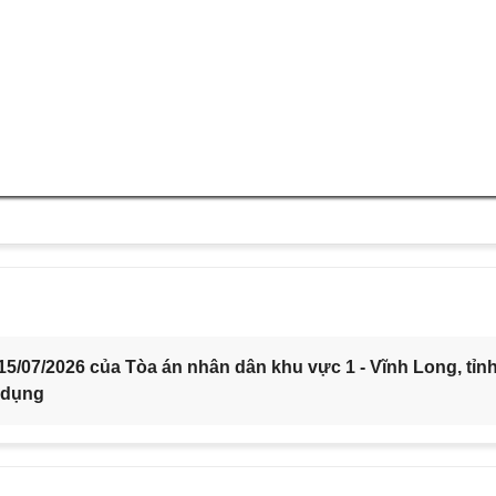
5/07/2026 của Tòa án nhân dân khu vực 1 - Vĩnh Long, tỉn
 dụng