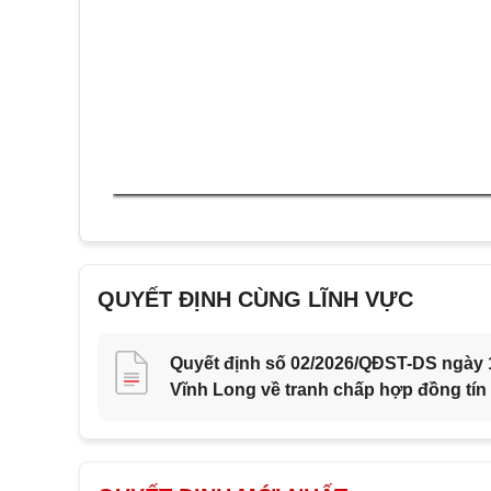
QUYẾT ĐỊNH CÙNG LĨNH VỰC
Quyết định số 02/2026/QĐST-DS ngày 1
Vĩnh Long về tranh chấp hợp đồng tín