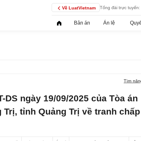
Tổng đài trực tuyến:
Về LuatVietnam
Bản án
Án lệ
Quyế
Tìm nân
T-DS ngày 19/09/2025 của Tòa án
Trị, tỉnh Quảng Trị về tranh chấp