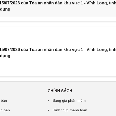
5/07/2026 của Tòa án nhân dân khu vực 1 - Vĩnh Long, tỉn
 dụng
5/07/2026 của Tòa án nhân dân khu vực 1 - Vĩnh Long, tỉn
 dụng
CHÍNH SÁCH
 bản
Bảng giá phần mềm
ăn bản
Hình thức thanh toán