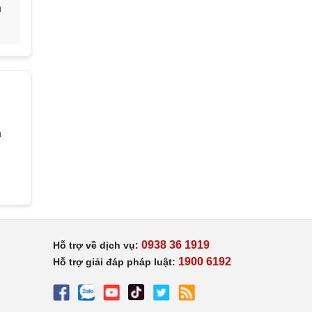
h
h
0938 36 1919
Hỗ trợ về dịch vụ:
1900 6192
Hỗ trợ giải đáp pháp luật: