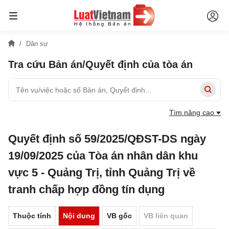
Dân sự
Tra cứu Bản án/Quyết định của tòa án
Tìm nâng cao
Quyết định số 59/2025/QĐST-DS ngày
19/09/2025 của Tòa án nhân dân khu
vực 5 - Quảng Trị, tỉnh Quảng Trị về
tranh chấp hợp đồng tín dụng
Thuộc tính
Nội dung
VB gốc
VB liên quan