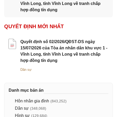
Vĩnh Long, tỉnh Vĩnh Long về tranh chấp
hợp đồng tín dụng
QUYẾT ĐỊNH MỚI NHẤT
Quyết định số 02/2026/QĐST-DS ngày
15/07/2026 của Tòa án nhân dân khu vực 1 -
Vĩnh Long, tỉnh Vĩnh Long về tranh chấp
hợp đồng tín dụng
Dân sự
Danh mục bản án
Hôn nhân gia đình
(843,252)
Dân sự
(348,068)
Hình sự
(129,684)