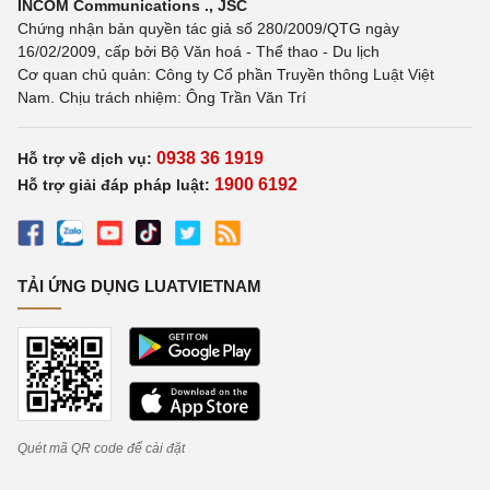
INCOM Communications ., JSC
Chứng nhận bản quyền tác giả số 280/2009/QTG ngày
16/02/2009, cấp bởi Bộ Văn hoá - Thể thao - Du lịch
Cơ quan chủ quản: Công ty Cổ phần Truyền thông Luật Việt
Nam. Chịu trách nhiệm: Ông Trần Văn Trí
0938 36 1919
Hỗ trợ về dịch vụ:
1900 6192
Hỗ trợ giải đáp pháp luật:
TẢI ỨNG DỤNG LUATVIETNAM
Quét mã QR code để cài đặt