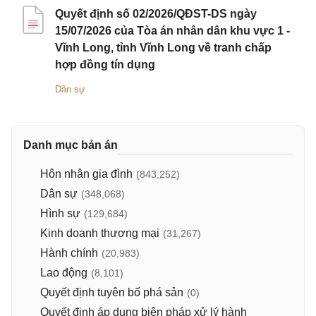
Quyết định số 02/2026/QĐST-DS ngày
15/07/2026 của Tòa án nhân dân khu vực 1 -
Vĩnh Long, tỉnh Vĩnh Long về tranh chấp
hợp đồng tín dụng
Dân sự
Danh mục bản án
Hôn nhân gia đình
(843,252)
Dân sự
(348,068)
Hình sự
(129,684)
Kinh doanh thương mại
(31,267)
Hành chính
(20,983)
Lao động
(8,101)
Quyết định tuyên bố phá sản
(0)
Quyết định áp dụng biện pháp xử lý hành