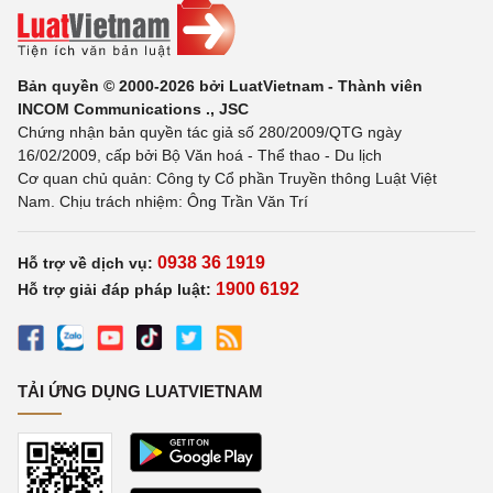
Bản quyền © 2000-2026 bởi LuatVietnam - Thành viên
INCOM Communications ., JSC
Chứng nhận bản quyền tác giả số 280/2009/QTG ngày
16/02/2009, cấp bởi Bộ Văn hoá - Thể thao - Du lịch
Cơ quan chủ quản: Công ty Cổ phần Truyền thông Luật Việt
Nam. Chịu trách nhiệm: Ông Trần Văn Trí
0938 36 1919
Hỗ trợ về dịch vụ:
1900 6192
Hỗ trợ giải đáp pháp luật:
TẢI ỨNG DỤNG LUATVIETNAM