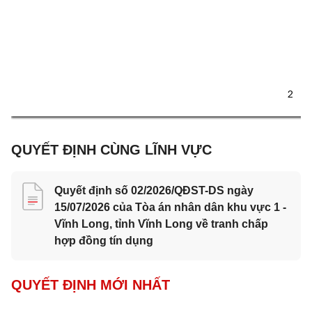
2 
QUYẾT ĐỊNH CÙNG LĨNH VỰC
Quyết định số 02/2026/QĐST-DS ngày
15/07/2026 của Tòa án nhân dân khu vực 1 -
Vĩnh Long, tỉnh Vĩnh Long về tranh chấp
hợp đồng tín dụng
QUYẾT ĐỊNH MỚI NHẤT