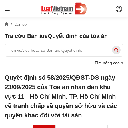
Dân sự
Tra cứu Bản án/Quyết định của tòa án
Tìm nâng cao
Quyết định số 58/2025/QĐST-DS ngày
23/09/2025 của Tòa án nhân dân khu
vực 11 - Hồ Chí Minh, TP. Hồ Chí Minh
về tranh chấp về quyền sở hữu và các
quyền khác đối với tài sản