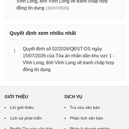
Vĩnh Long, tỉnh Vĩnh Long về tranh chấp hợp
đồng tín dụng
(15/07/2026)
Quyết định xem nhiều nhất
Quyết định số 02/2026/QĐST-DS ngày
1
15/07/2026 của Tòa án nhân dân khu vực 1 -
Vĩnh Long, tỉnh Vĩnh Long về tranh chấp hợp
đồng tín dụng
GIỚI THIỆU
DỊCH VỤ
Lời giới thiệu
Tra cứu văn bản
Lịch sử phát triển
Phân tích văn bản
Profile Tra cứu văn bản
Pháp lý doanh nghiệp