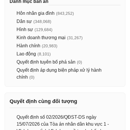
Danh mục bản án
Hôn nhân gia đình
(843,252)
Dân sự
(348,068)
Hình sự
(129,684)
Kinh doanh thương mại
(31,267)
Hành chính
(20,983)
Lao động
(8,101)
Quyết định tuyên bố phá sản
(0)
Quyết định áp dụng biện pháp xử lý hành
chính
(0)
Quyết định cùng đối tượng
Quyết định số 02/2026/QĐST-DS ngày
15/07/2026 của Tòa án nhân dân khu vực 1 -