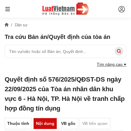
Dân sự
Tra cứu Bản án/Quyết định của tòa án
Tìm nâng cao
Quyết định số 576/2025/QĐST-DS ngày
22/09/2025 của Tòa án nhân dân khu
vực 6 - Hà Nội, TP. Hà Nội về tranh chấp
hợp đồng tín dụng
Thuộc tính
Nội dung
VB gốc
VB liên quan