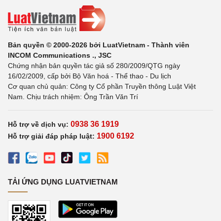
Bản quyền © 2000-2026 bởi LuatVietnam - Thành viên
INCOM Communications ., JSC
Chứng nhận bản quyền tác giả số 280/2009/QTG ngày
16/02/2009, cấp bởi Bộ Văn hoá - Thể thao - Du lịch
Cơ quan chủ quản: Công ty Cổ phần Truyền thông Luật Việt
Nam. Chịu trách nhiệm: Ông Trần Văn Trí
0938 36 1919
Hỗ trợ về dịch vụ:
1900 6192
Hỗ trợ giải đáp pháp luật:
TẢI ỨNG DỤNG LUATVIETNAM