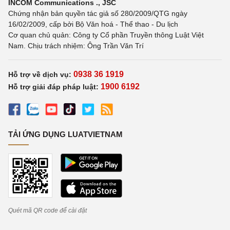
INCOM Communications ., JSC
Chứng nhận bản quyền tác giả số 280/2009/QTG ngày
16/02/2009, cấp bởi Bộ Văn hoá - Thể thao - Du lịch
Cơ quan chủ quản: Công ty Cổ phần Truyền thông Luật Việt
Nam. Chịu trách nhiệm: Ông Trần Văn Trí
0938 36 1919
Hỗ trợ về dịch vụ:
1900 6192
Hỗ trợ giải đáp pháp luật:
TẢI ỨNG DỤNG LUATVIETNAM
Quét mã QR code để cài đặt