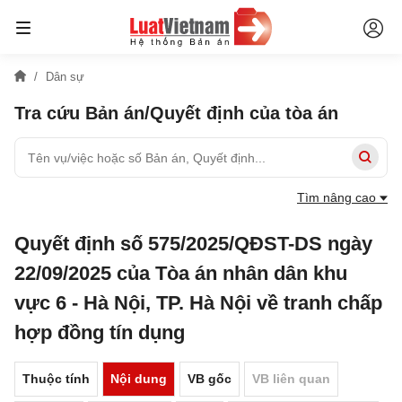
Dân sự
Tra cứu Bản án/Quyết định của tòa án
Tìm nâng cao
Quyết định số 575/2025/QĐST-DS ngày
22/09/2025 của Tòa án nhân dân khu
vực 6 - Hà Nội, TP. Hà Nội về tranh chấp
hợp đồng tín dụng
Thuộc tính
Nội dung
VB gốc
VB liên quan