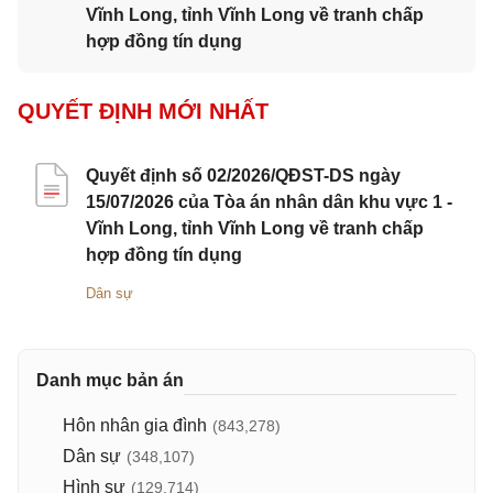
Vĩnh Long, tỉnh Vĩnh Long về tranh chấp
hợp đồng tín dụng
QUYẾT ĐỊNH MỚI NHẤT
Quyết định số 02/2026/QĐST-DS ngày
15/07/2026 của Tòa án nhân dân khu vực 1 -
Vĩnh Long, tỉnh Vĩnh Long về tranh chấp
hợp đồng tín dụng
Dân sự
Danh mục bản án
Hôn nhân gia đình
(843,278)
Dân sự
(348,107)
Hình sự
(129,714)