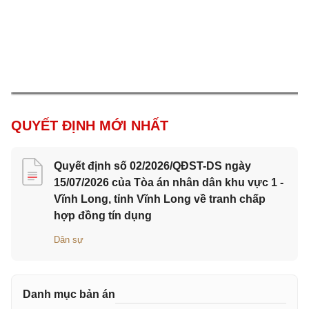
QUYẾT ĐỊNH MỚI NHẤT
Quyết định số 02/2026/QĐST-DS ngày
15/07/2026 của Tòa án nhân dân khu vực 1 -
Vĩnh Long, tỉnh Vĩnh Long về tranh chấp
hợp đồng tín dụng
Dân sự
Danh mục bản án