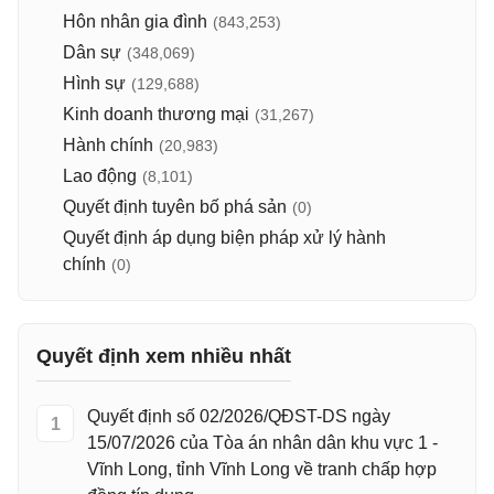
Hôn nhân gia đình
(843,253)
Dân sự
(348,069)
Hình sự
(129,688)
Kinh doanh thương mại
(31,267)
Hành chính
(20,983)
Lao động
(8,101)
Quyết định tuyên bố phá sản
(0)
Quyết định áp dụng biện pháp xử lý hành
chính
(0)
Quyết định xem nhiều nhất
Quyết định số 02/2026/QĐST-DS ngày
1
15/07/2026 của Tòa án nhân dân khu vực 1 -
Vĩnh Long, tỉnh Vĩnh Long về tranh chấp hợp