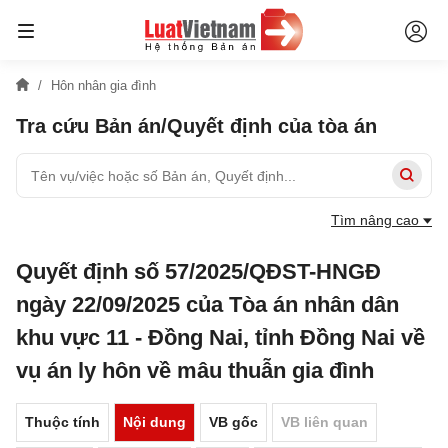
Hôn nhân gia đình
Tra cứu Bản án/Quyết định của tòa án
Tìm nâng cao
Quyết định số 57/2025/QĐST-HNGĐ
ngày 22/09/2025 của Tòa án nhân dân
khu vực 11 - Đồng Nai, tỉnh Đồng Nai về
vụ án ly hôn về mâu thuẫn gia đình
Thuộc tính
Nội dung
VB gốc
VB liên quan