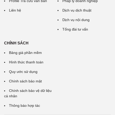
Profile Tra cứu văn bản
Pháp lý doanh nghiệp
Liên hệ
Dịch vụ dịch thuật
Dịch vụ nội dung
Tổng đài tư vấn
CHÍNH SÁCH
Bảng giá phần mềm
Hình thức thanh toán
Quy ước sử dụng
Chính sách bảo mật
Chính sách bảo vệ dữ liệu
cá nhân
Thông báo hợp tác