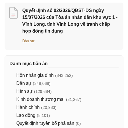
Quyết định số 02/2026/QĐST-DS ngày
15/07/2026 của Tòa án nhân dân khu vực 1 -
Vĩnh Long, tỉnh Vĩnh Long về tranh chấp
hợp đồng tín dụng
Dân sự
Danh mục bản án
Hôn nhân gia đình
(843,252)
Dân sự
(348,068)
Hình sự
(129,684)
Kinh doanh thương mại
(31,267)
Hành chính
(20,983)
Lao động
(8,101)
Quyết định tuyên bố phá sản
(0)