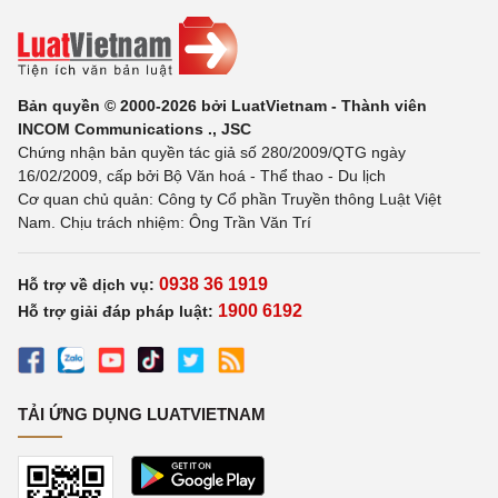
Bản quyền © 2000-2026 bởi LuatVietnam - Thành viên
INCOM Communications ., JSC
Chứng nhận bản quyền tác giả số 280/2009/QTG ngày
16/02/2009, cấp bởi Bộ Văn hoá - Thể thao - Du lịch
Cơ quan chủ quản: Công ty Cổ phần Truyền thông Luật Việt
Nam. Chịu trách nhiệm: Ông Trần Văn Trí
0938 36 1919
Hỗ trợ về dịch vụ:
1900 6192
Hỗ trợ giải đáp pháp luật:
TẢI ỨNG DỤNG LUATVIETNAM