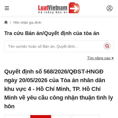
Hôn nhân gia đình
Tra cứu Bản án/Quyết định của tòa án
Tìm nâng cao
Quyết định số 568/2026/QĐST-HNGĐ
ngày 20/05/2026 của Tòa án nhân dân
khu vực 4 - Hồ Chí Minh, TP. Hồ Chí
Minh về yêu cầu công nhận thuận tình ly
hôn