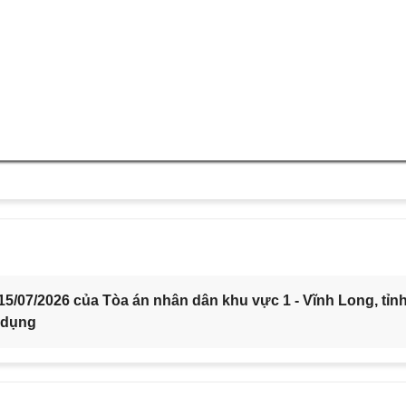
5/07/2026 của Tòa án nhân dân khu vực 1 - Vĩnh Long, tỉn
 dụng