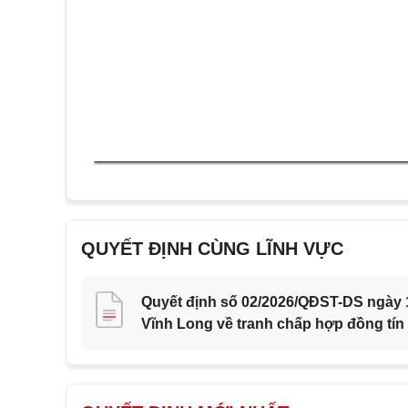
QUYẾT ĐỊNH CÙNG LĨNH VỰC
Quyết định số 02/2026/QĐST-DS ngày 1
Vĩnh Long về tranh chấp hợp đồng tín