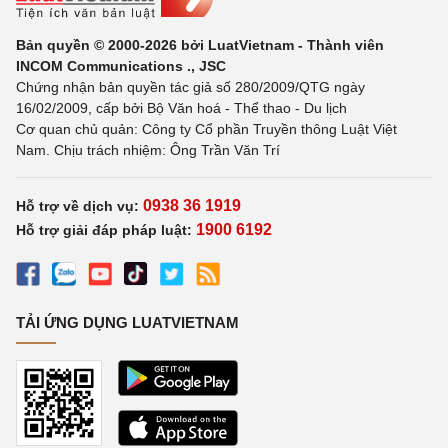
Bản quyền © 2000-2026 bởi LuatVietnam - Thành viên
INCOM Communications ., JSC
Chứng nhận bản quyền tác giả số 280/2009/QTG ngày
16/02/2009, cấp bởi Bộ Văn hoá - Thể thao - Du lịch
Cơ quan chủ quản: Công ty Cổ phần Truyền thông Luật Việt
Nam. Chịu trách nhiệm: Ông Trần Văn Trí
0938 36 1919
Hỗ trợ về dịch vụ:
1900 6192
Hỗ trợ giải đáp pháp luật:
TẢI ỨNG DỤNG LUATVIETNAM