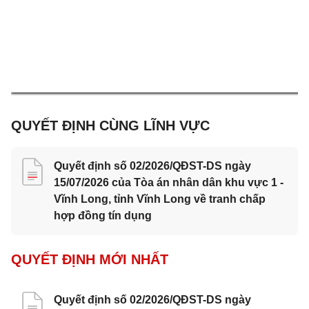
QUYẾT ĐỊNH CÙNG LĨNH VỰC
Quyết định số 02/2026/QĐST-DS ngày
15/07/2026 của Tòa án nhân dân khu vực 1 -
Vĩnh Long, tỉnh Vĩnh Long về tranh chấp
hợp đồng tín dụng
QUYẾT ĐỊNH MỚI NHẤT
Quyết định số 02/2026/QĐST-DS ngày