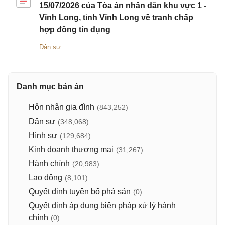
15/07/2026 của Tòa án nhân dân khu vực 1 -
Vĩnh Long, tỉnh Vĩnh Long về tranh chấp
hợp đồng tín dụng
Dân sự
Danh mục bản án
Hôn nhân gia đình
(843,252)
Dân sự
(348,068)
Hình sự
(129,684)
Kinh doanh thương mại
(31,267)
Hành chính
(20,983)
Lao động
(8,101)
Quyết định tuyên bố phá sản
(0)
Quyết định áp dụng biện pháp xử lý hành
chính
(0)