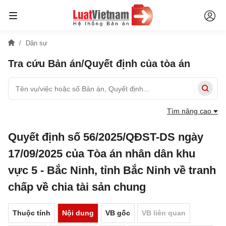
Dân sự
Tra cứu Bản án/Quyết định của tòa án
Tìm nâng cao
Quyết định số 56/2025/QĐST-DS ngày
17/09/2025 của Tòa án nhân dân khu
vực 5 - Bắc Ninh, tỉnh Bắc Ninh về tranh
chấp về chia tài sản chung
Thuộc tính
Nội dung
VB gốc
VB liên quan