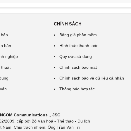
CHÍNH SÁCH
 bản
Bảng giá phần mềm
ăn bản
Hình thức thanh toán
nh nghiệp
Quy ước sử dụng
 thuật
Chính sách bảo mật
 dung
Chính sách bảo vệ dữ liệu cá nhân
 vấn
Thông báo hợp tác
 INCOM Communications ., JSC
/2009, cấp bởi Bộ Văn hoá - Thể thao - Du lịch
t Nam. Chịu trách nhiệm: Ông Trần Văn Trí