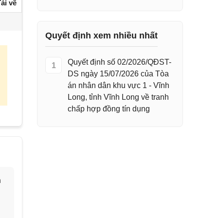
ải về
Quyết định xem nhiều nhất
Quyết định số 02/2026/QĐST-
1
DS ngày 15/07/2026 của Tòa
án nhân dân khu vực 1 - Vĩnh
Long, tỉnh Vĩnh Long về tranh
chấp hợp đồng tín dụng
h