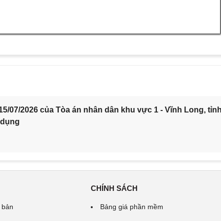
5/07/2026 của Tòa án nhân dân khu vực 1 - Vĩnh Long, tỉn
 dụng
CHÍNH SÁCH
 bản
Bảng giá phần mềm