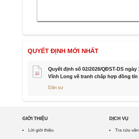
QUYẾT ĐỊNH MỚI NHẤT
Quyết định số 02/2026/QĐST-DS ngày 1
Vĩnh Long về tranh chấp hợp đồng tín
Dân sự
GIỚI THIỆU
DỊCH VỤ
Lời giới thiệu
Tra cứu văn