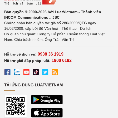
Bản quyền © 2000-2026 bởi LuatVietnam - Thành viên
INCOM Communications ., JSC
Chứng nhận bản quyền tác giả số 280/2009/QTG ngày
16/02/2009, cấp bởi Bộ Văn hoá - Thể thao - Du lịch
Cơ quan chủ quản: Công ty Cổ phần Truyền thông Luật Việt
Nam. Chịu trách nhiệm: Ông Trần Văn Trí
0938 36 1919
Hỗ trợ về dịch vụ:
1900 6192
Hỗ trợ giải đáp pháp luật:
TẢI ỨNG DỤNG LUATVIETNAM