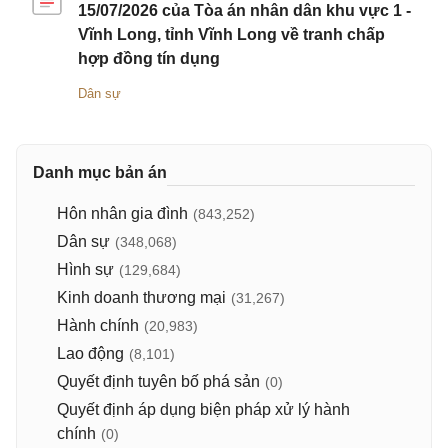
15/07/2026 của Tòa án nhân dân khu vực 1 -
Vĩnh Long, tỉnh Vĩnh Long về tranh chấp
hợp đồng tín dụng
Dân sự
Danh mục bản án
Hôn nhân gia đình
(843,252)
Dân sự
(348,068)
Hình sự
(129,684)
Kinh doanh thương mại
(31,267)
Hành chính
(20,983)
Lao động
(8,101)
Quyết định tuyên bố phá sản
(0)
Quyết định áp dụng biện pháp xử lý hành
chính
(0)