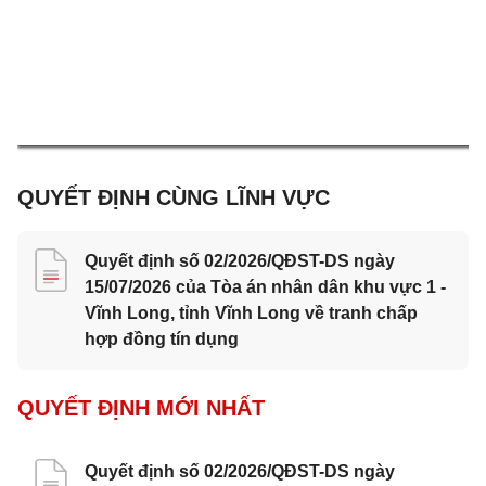
QUYẾT ĐỊNH CÙNG LĨNH VỰC
Quyết định số 02/2026/QĐST-DS ngày
15/07/2026 của Tòa án nhân dân khu vực 1 -
Vĩnh Long, tỉnh Vĩnh Long về tranh chấp
hợp đồng tín dụng
QUYẾT ĐỊNH MỚI NHẤT
Quyết định số 02/2026/QĐST-DS ngày