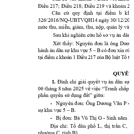
Điều 217; 
Điều 218; Điều 
2
19 v
à khoản 2 
Căn 
cứ 
quy 
định 
t
ại
đi
ểm 
b
kho
326/2016/NQ-
UBT
VQH14 
ngày 
30/
1
2/201
mức thu, m
i
ễn,
giảm
, thu, nộp, 
quản lý và s
Sau khi nghiên cứ
u hồ sơ vụ á
n dân 
: 
Xét
th
ấy
Ngu
y
ên 
đơn 
là 
ông 
Dư
ơng
B 
hàn
h 
án 
dâ
n 
sự 
khu 
v
ực
5 
–
có 
đơn 
xi
n 
rú
t 
t
ạ
i
đi
ể
m
 c
kh
o
ả
n
1 
Đ
i
ều
2
1
7 
c
ủa
B
ộ 
l
u
ậ
t 
T
ố 
tụ
QUYẾT
1
. 
Đình 
chỉ 
g
iải 
quyết 
vụ án 
dân 
sự đ
06
tháng 8 
n
ăm 
2025 về 
việc “T
ranh chấp 
v
gi
a:
phần quyền sử 
dụng đất”
ữ
 -
Nguyên 
n: Ông D
ng V
n 
P - 
đơ
ươ
ă
 B
. 
sự 
khu vự
c 5 –
 -
G - Sinh n
m
 19
Bị 
đơ
n: Bà V
ũ Thị 
ă
L
C
Địa 
chỉ: 
Tổ 
dân 
phố 
, 
thị 
trấn 
, 
h
ph
C
B
).
ường 
, 
tỉnh 