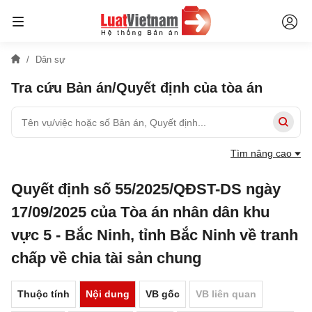
Dân sự
Tra cứu Bản án/Quyết định của tòa án
Tìm nâng cao
Quyết định số 55/2025/QĐST-DS ngày
17/09/2025 của Tòa án nhân dân khu
vực 5 - Bắc Ninh, tỉnh Bắc Ninh về tranh
chấp về chia tài sản chung
Thuộc tính
Nội dung
VB gốc
VB liên quan