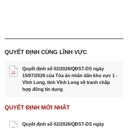
QUYẾT ĐỊNH CÙNG LĨNH VỰC
Quyết định số 02/2026/QĐST-DS ngày
15/07/2026 của Tòa án nhân dân khu vực 1 -
Vĩnh Long, tỉnh Vĩnh Long về tranh chấp
hợp đồng tín dụng
QUYẾT ĐỊNH MỚI NHẤT
Quyết định số 02/2026/QĐST-DS ngày