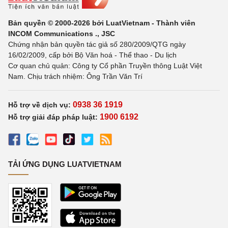
Bản quyền © 2000-2026 bởi LuatVietnam - Thành viên
INCOM Communications ., JSC
Chứng nhận bản quyền tác giả số 280/2009/QTG ngày
16/02/2009, cấp bởi Bộ Văn hoá - Thể thao - Du lịch
Cơ quan chủ quản: Công ty Cổ phần Truyền thông Luật Việt
Nam. Chịu trách nhiệm: Ông Trần Văn Trí
0938 36 1919
Hỗ trợ về dịch vụ:
1900 6192
Hỗ trợ giải đáp pháp luật:
TẢI ỨNG DỤNG LUATVIETNAM