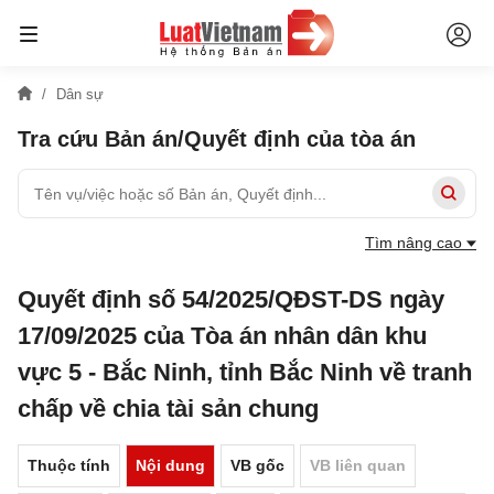
Dân sự
Tra cứu Bản án/Quyết định của tòa án
Tìm nâng cao
Quyết định số 54/2025/QĐST-DS ngày
17/09/2025 của Tòa án nhân dân khu
vực 5 - Bắc Ninh, tỉnh Bắc Ninh về tranh
chấp về chia tài sản chung
Thuộc tính
Nội dung
VB gốc
VB liên quan