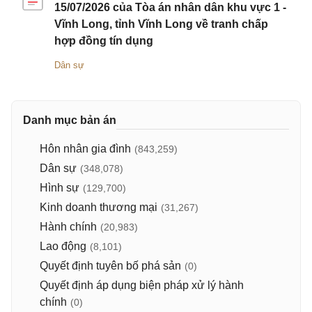
15/07/2026 của Tòa án nhân dân khu vực 1 -
Vĩnh Long, tỉnh Vĩnh Long về tranh chấp
hợp đồng tín dụng
Dân sự
Danh mục bản án
Hôn nhân gia đình
(843,259)
Dân sự
(348,078)
Hình sự
(129,700)
Kinh doanh thương mại
(31,267)
Hành chính
(20,983)
Lao động
(8,101)
Quyết định tuyên bố phá sản
(0)
Quyết định áp dụng biện pháp xử lý hành
chính
(0)