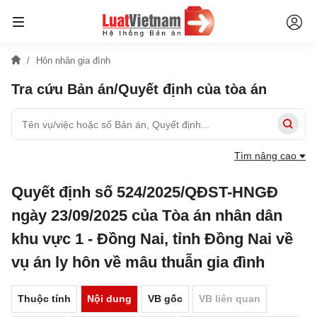
Hôn nhân gia đình
Tra cứu Bản án/Quyết định của tòa án
Tìm nâng cao
Quyết định số 524/2025/QĐST-HNGĐ
ngày 23/09/2025 của Tòa án nhân dân
khu vực 1 - Đồng Nai, tỉnh Đồng Nai về
vụ án ly hôn về mâu thuẫn gia đình
Thuộc tính
Nội dung
VB gốc
VB liên quan