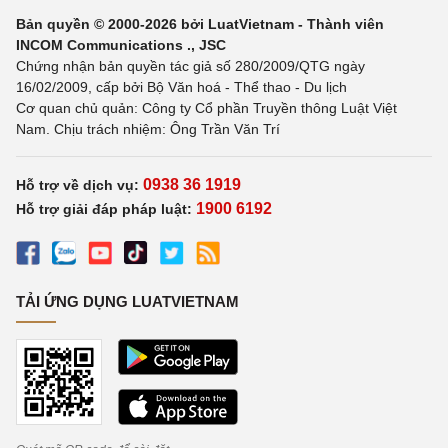
Bản quyền © 2000-2026 bởi LuatVietnam - Thành viên
INCOM Communications ., JSC
Chứng nhận bản quyền tác giả số 280/2009/QTG ngày
16/02/2009, cấp bởi Bộ Văn hoá - Thể thao - Du lịch
Cơ quan chủ quản: Công ty Cổ phần Truyền thông Luật Việt
Nam. Chịu trách nhiệm: Ông Trần Văn Trí
0938 36 1919
Hỗ trợ về dịch vụ:
1900 6192
Hỗ trợ giải đáp pháp luật:
TẢI ỨNG DỤNG LUATVIETNAM