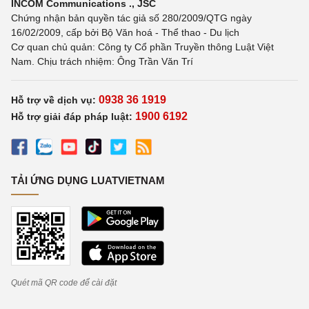
INCOM Communications ., JSC
Chứng nhận bản quyền tác giả số 280/2009/QTG ngày
16/02/2009, cấp bởi Bộ Văn hoá - Thể thao - Du lịch
Cơ quan chủ quản: Công ty Cổ phần Truyền thông Luật Việt
Nam. Chịu trách nhiệm: Ông Trần Văn Trí
0938 36 1919
Hỗ trợ về dịch vụ:
1900 6192
Hỗ trợ giải đáp pháp luật:
TẢI ỨNG DỤNG LUATVIETNAM
Quét mã QR code để cài đặt