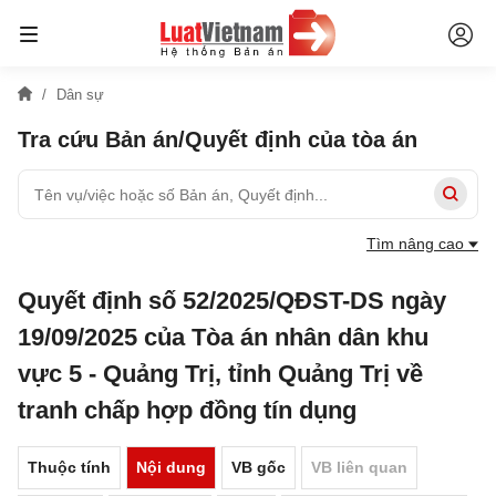
Dân sự
Tra cứu Bản án/Quyết định của tòa án
Tìm nâng cao
Quyết định số 52/2025/QĐST-DS ngày
19/09/2025 của Tòa án nhân dân khu
vực 5 - Quảng Trị, tỉnh Quảng Trị về
tranh chấp hợp đồng tín dụng
Thuộc tính
Nội dung
VB gốc
VB liên quan