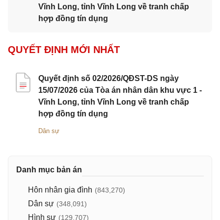
Vĩnh Long, tỉnh Vĩnh Long về tranh chấp
hợp đồng tín dụng
QUYẾT ĐỊNH MỚI NHẤT
Quyết định số 02/2026/QĐST-DS ngày
15/07/2026 của Tòa án nhân dân khu vực 1 -
Vĩnh Long, tỉnh Vĩnh Long về tranh chấp
hợp đồng tín dụng
Dân sự
Danh mục bản án
Hôn nhân gia đình
(843,270)
Dân sự
(348,091)
Hình sự
(129,707)