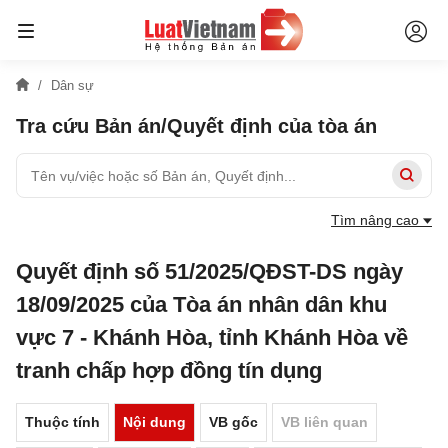
Dân sự
Tra cứu Bản án/Quyết định của tòa án
Tìm nâng cao
Quyết định số 51/2025/QĐST-DS ngày
18/09/2025 của Tòa án nhân dân khu
vực 7 - Khánh Hòa, tỉnh Khánh Hòa về
tranh chấp hợp đồng tín dụng
Thuộc tính
Nội dung
VB gốc
VB liên quan