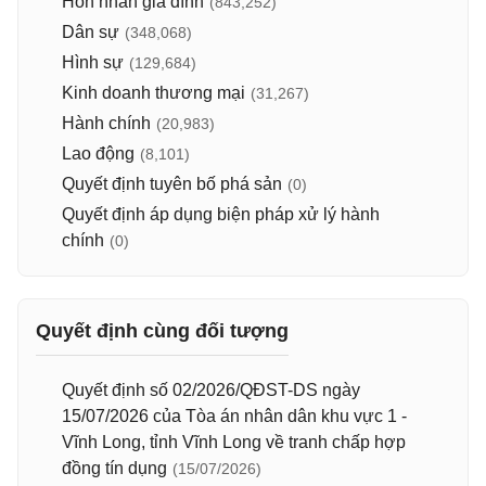
Hôn nhân gia đình
(843,252)
Dân sự
(348,068)
Hình sự
(129,684)
Kinh doanh thương mại
(31,267)
Hành chính
(20,983)
Lao động
(8,101)
Quyết định tuyên bố phá sản
(0)
Quyết định áp dụng biện pháp xử lý hành
chính
(0)
Quyết định cùng đối tượng
Quyết định số 02/2026/QĐST-DS ngày
15/07/2026 của Tòa án nhân dân khu vực 1 -
Vĩnh Long, tỉnh Vĩnh Long về tranh chấp hợp
đồng tín dụng
(15/07/2026)