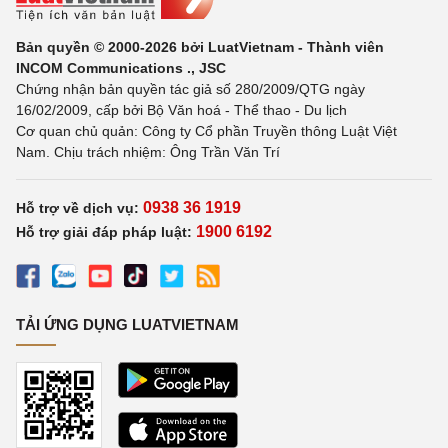
Bản quyền © 2000-2026 bởi LuatVietnam - Thành viên
INCOM Communications ., JSC
Chứng nhận bản quyền tác giả số 280/2009/QTG ngày
16/02/2009, cấp bởi Bộ Văn hoá - Thể thao - Du lịch
Cơ quan chủ quản: Công ty Cổ phần Truyền thông Luật Việt
Nam. Chịu trách nhiệm: Ông Trần Văn Trí
0938 36 1919
Hỗ trợ về dịch vụ:
1900 6192
Hỗ trợ giải đáp pháp luật:
TẢI ỨNG DỤNG LUATVIETNAM