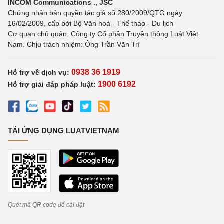
INCOM Communications ., JSC
Chứng nhận bản quyền tác giả số 280/2009/QTG ngày
16/02/2009, cấp bởi Bộ Văn hoá - Thể thao - Du lịch
Cơ quan chủ quản: Công ty Cổ phần Truyền thông Luật Việt
Nam. Chịu trách nhiệm: Ông Trần Văn Trí
0938 36 1919
Hỗ trợ về dịch vụ:
1900 6192
Hỗ trợ giải đáp pháp luật:
TẢI ỨNG DỤNG LUATVIETNAM
Quét mã QR code để cài đặt