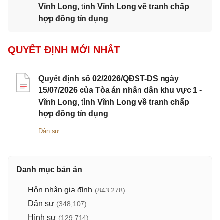
Vĩnh Long, tỉnh Vĩnh Long về tranh chấp
hợp đồng tín dụng
QUYẾT ĐỊNH MỚI NHẤT
Quyết định số 02/2026/QĐST-DS ngày
15/07/2026 của Tòa án nhân dân khu vực 1 -
Vĩnh Long, tỉnh Vĩnh Long về tranh chấp
hợp đồng tín dụng
Dân sự
Danh mục bản án
Hôn nhân gia đình
(843,278)
Dân sự
(348,107)
Hình sự
(129,714)