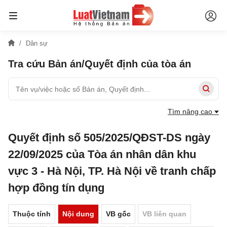
Dân sự
Tra cứu Bản án/Quyết định của tòa án
Tìm nâng cao
Quyết định số 505/2025/QĐST-DS ngày
22/09/2025 của Tòa án nhân dân khu
vực 3 - Hà Nội, TP. Hà Nội về tranh chấp
hợp đồng tín dụng
Thuộc tính
Nội dung
VB gốc
VB liên quan