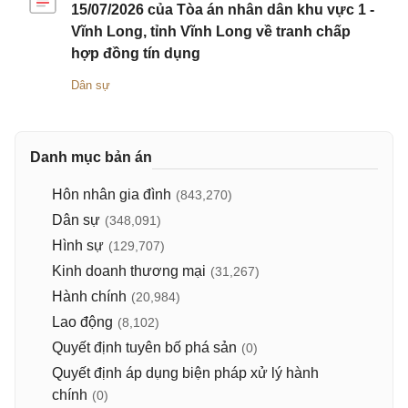
15/07/2026 của Tòa án nhân dân khu vực 1 -
Vĩnh Long, tỉnh Vĩnh Long về tranh chấp
hợp đồng tín dụng
Dân sự
Danh mục bản án
Hôn nhân gia đình
(843,270)
Dân sự
(348,091)
Hình sự
(129,707)
Kinh doanh thương mại
(31,267)
Hành chính
(20,984)
Lao động
(8,102)
Quyết định tuyên bố phá sản
(0)
Quyết định áp dụng biện pháp xử lý hành
chính
(0)