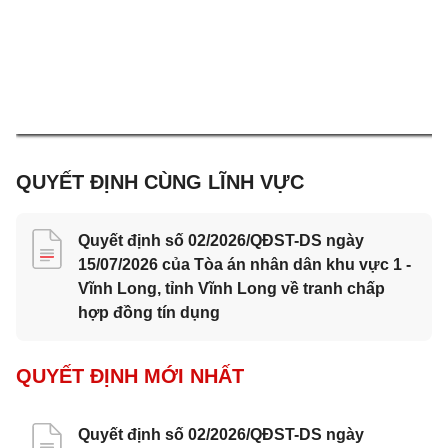
QUYẾT ĐỊNH CÙNG LĨNH VỰC
Quyết định số 02/2026/QĐST-DS ngày
15/07/2026 của Tòa án nhân dân khu vực 1 -
Vĩnh Long, tỉnh Vĩnh Long về tranh chấp
hợp đồng tín dụng
QUYẾT ĐỊNH MỚI NHẤT
Quyết định số 02/2026/QĐST-DS ngày