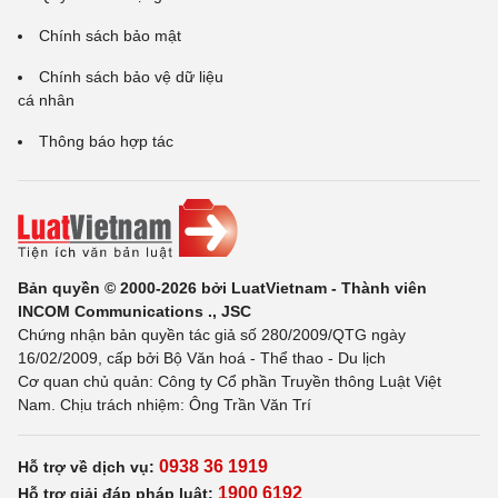
Chính sách bảo mật
Chính sách bảo vệ dữ liệu
cá nhân
Thông báo hợp tác
Bản quyền © 2000-2026 bởi LuatVietnam - Thành viên
INCOM Communications ., JSC
Chứng nhận bản quyền tác giả số 280/2009/QTG ngày
16/02/2009, cấp bởi Bộ Văn hoá - Thể thao - Du lịch
Cơ quan chủ quản: Công ty Cổ phần Truyền thông Luật Việt
Nam. Chịu trách nhiệm: Ông Trần Văn Trí
0938 36 1919
Hỗ trợ về dịch vụ:
1900 6192
Hỗ trợ giải đáp pháp luật: