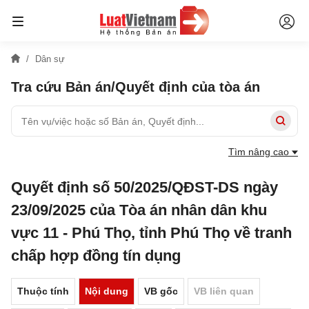
Dân sự
Tra cứu Bản án/Quyết định của tòa án
Tìm nâng cao
Quyết định số 50/2025/QĐST-DS ngày
23/09/2025 của Tòa án nhân dân khu
vực 11 - Phú Thọ, tỉnh Phú Thọ về tranh
chấp hợp đồng tín dụng
Thuộc tính
Nội dung
VB gốc
VB liên quan