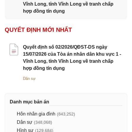
Vĩnh Long, tỉnh Vĩnh Long về tranh chấp
hợp đồng tín dụng
QUYẾT ĐỊNH MỚI NHẤT
Quyết định số 02/2026/QĐST-DS ngày
15/07/2026 của Tòa án nhân dân khu vực 1 -
Vĩnh Long, tỉnh Vĩnh Long về tranh chấp
hợp đồng tín dụng
Dân sự
Danh mục bản án
Hôn nhân gia đình
(843,252)
Dân sự
(348,068)
Hình sự
(129,684)