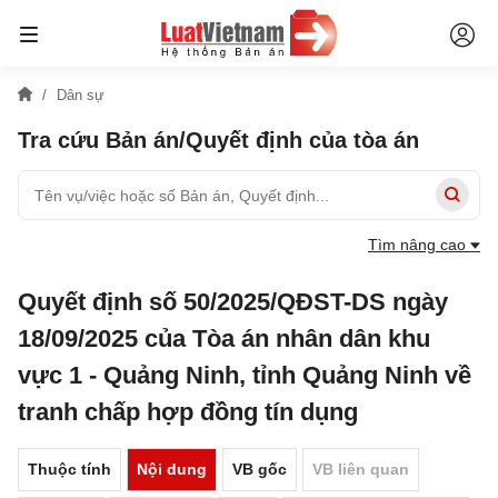
Dân sự
Tra cứu Bản án/Quyết định của tòa án
Tìm nâng cao
Quyết định số 50/2025/QĐST-DS ngày
18/09/2025 của Tòa án nhân dân khu
vực 1 - Quảng Ninh, tỉnh Quảng Ninh về
tranh chấp hợp đồng tín dụng
Thuộc tính
Nội dung
VB gốc
VB liên quan