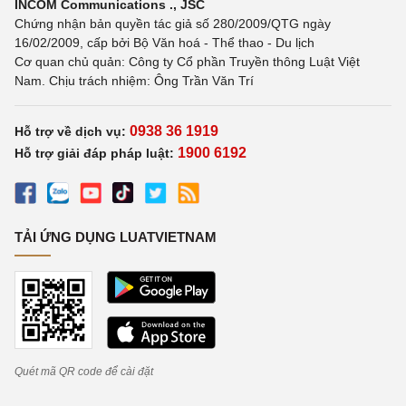
INCOM Communications ., JSC
Chứng nhận bản quyền tác giả số 280/2009/QTG ngày
16/02/2009, cấp bởi Bộ Văn hoá - Thể thao - Du lịch
Cơ quan chủ quản: Công ty Cổ phần Truyền thông Luật Việt
Nam. Chịu trách nhiệm: Ông Trần Văn Trí
0938 36 1919
Hỗ trợ về dịch vụ:
1900 6192
Hỗ trợ giải đáp pháp luật:
TẢI ỨNG DỤNG LUATVIETNAM
Quét mã QR code để cài đặt