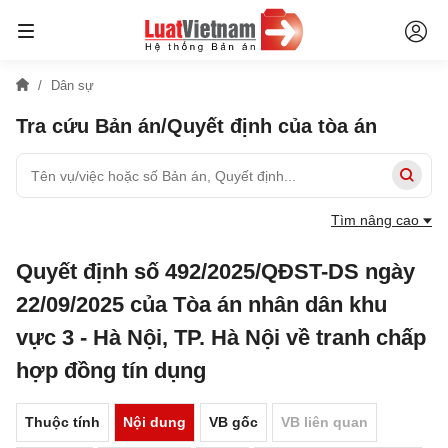
Dân sự
Tra cứu Bản án/Quyết định của tòa án
Tìm nâng cao
Quyết định số 492/2025/QĐST-DS ngày
22/09/2025 của Tòa án nhân dân khu
vực 3 - Hà Nội, TP. Hà Nội về tranh chấp
hợp đồng tín dụng
Thuộc tính
Nội dung
VB gốc
VB liên quan