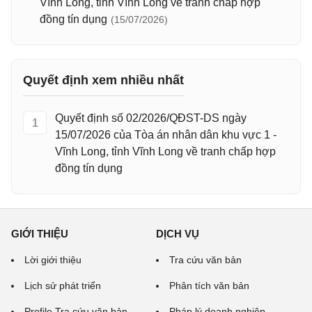
Vĩnh Long, tỉnh Vĩnh Long về tranh chấp hợp
đồng tín dụng
(15/07/2026)
Quyết định xem nhiều nhất
Quyết định số 02/2026/QĐST-DS ngày
1
15/07/2026 của Tòa án nhân dân khu vực 1 -
Vĩnh Long, tỉnh Vĩnh Long về tranh chấp hợp
đồng tín dụng
GIỚI THIỆU
DỊCH VỤ
Lời giới thiệu
Tra cứu văn bản
Lịch sử phát triển
Phân tích văn bản
Profile Tra cứu văn bản
Pháp lý doanh nghiệp