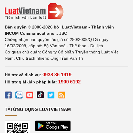
Bản quyền © 2000-2026 bởi LuatVietnam - Thành viên
INCOM Communications ., JSC
Chứng nhận bản quyền tác giả số 280/2009/QTG ngày
16/02/2009, cấp bởi Bộ Văn hoá - Thể thao - Du lịch
Cơ quan chủ quản: Công ty Cổ phần Truyền thông Luật Việt
Nam. Chịu trách nhiệm: Ông Trần Văn Trí
0938 36 1919
Hỗ trợ về dịch vụ:
1900 6192
Hỗ trợ giải đáp pháp luật:
TẢI ỨNG DỤNG LUATVIETNAM