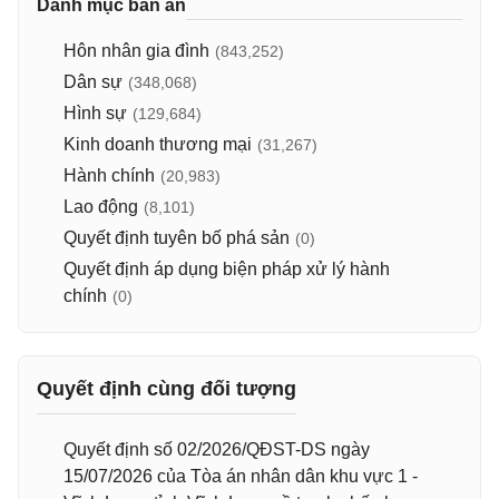
Danh mục bản án
Hôn nhân gia đình
(843,252)
Dân sự
(348,068)
Hình sự
(129,684)
Kinh doanh thương mại
(31,267)
Hành chính
(20,983)
Lao động
(8,101)
Quyết định tuyên bố phá sản
(0)
Quyết định áp dụng biện pháp xử lý hành
chính
(0)
Quyết định cùng đối tượng
Quyết định số 02/2026/QĐST-DS ngày
15/07/2026 của Tòa án nhân dân khu vực 1 -