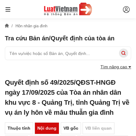
Hôn nhân gia đình
Tra cứu Bản án/Quyết định của tòa án
Tìm nâng cao
Quyết định số 49/2025/QĐST-HNGĐ
ngày 17/09/2025 của Tòa án nhân dân
khu vực 8 - Quảng Trị, tỉnh Quảng Trị về
vụ án ly hôn về mâu thuẫn gia đình
Thuộc tính
Nội dung
VB gốc
VB liên quan