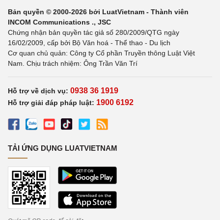
Bản quyền © 2000-2026 bởi LuatVietnam - Thành viên
INCOM Communications ., JSC
Chứng nhận bản quyền tác giả số 280/2009/QTG ngày
16/02/2009, cấp bởi Bộ Văn hoá - Thể thao - Du lịch
Cơ quan chủ quản: Công ty Cổ phần Truyền thông Luật Việt
Nam. Chịu trách nhiệm: Ông Trần Văn Trí
0938 36 1919
Hỗ trợ về dịch vụ:
1900 6192
Hỗ trợ giải đáp pháp luật:
TẢI ỨNG DỤNG LUATVIETNAM