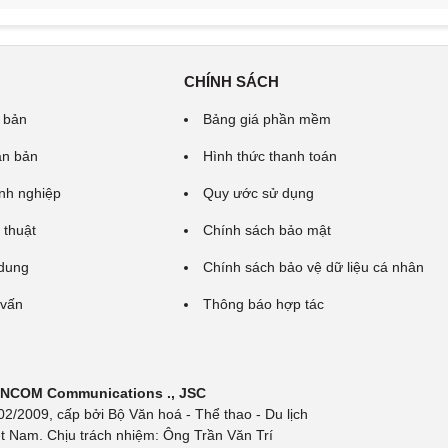
CHÍNH SÁCH
 bản
Bảng giá phần mềm
ăn bản
Hình thức thanh toán
nh nghiệp
Quy ước sử dụng
 thuật
Chính sách bảo mật
 dung
Chính sách bảo vệ dữ liệu cá nhân
 vấn
Thông báo hợp tác
 INCOM Communications ., JSC
/2009, cấp bởi Bộ Văn hoá - Thể thao - Du lịch
t Nam. Chịu trách nhiệm: Ông Trần Văn Trí