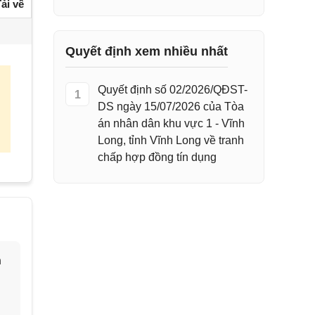
ải về
Quyết định xem nhiều nhất
Quyết định số 02/2026/QĐST-
1
DS ngày 15/07/2026 của Tòa
án nhân dân khu vực 1 - Vĩnh
Long, tỉnh Vĩnh Long về tranh
chấp hợp đồng tín dụng
h