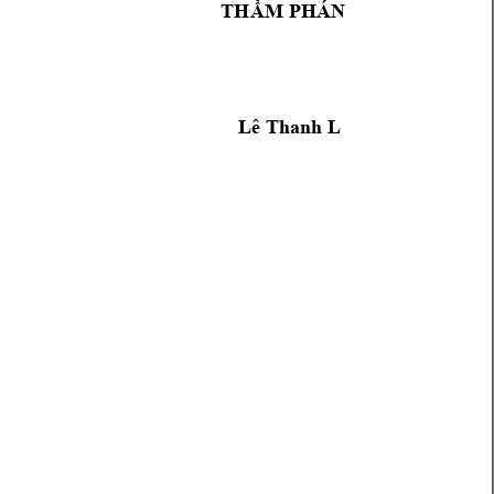
PHÁN 
THẨM 
Lê Thanh L 