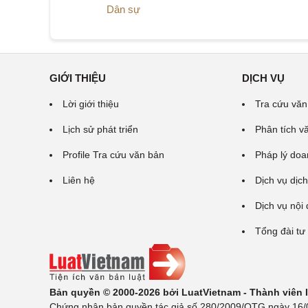
Dân sự
GIỚI THIỆU
DỊCH VỤ
Lời giới thiệu
Tra cứu văn
Lịch sử phát triển
Phân tích v
Profile Tra cứu văn bản
Pháp lý doa
Liên hệ
Dịch vụ dịch
Dịch vụ nội
Tổng đài tư
Bản quyền © 2000-2026 bởi LuatVietnam - Thành viên
Chứng nhận bản quyền tác giả số 280/2009/QTG ngày 16/02