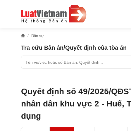
Dân sự
Tra cứu Bản án/Quyết định của tòa án
Quyết định số 49/2025/QĐS
nhân dân khu vực 2 - Huế, T
dụng