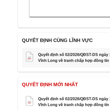
QUYẾT ĐỊNH CÙNG LĨNH VỰC
Quyết định số 02/2026/QĐST-DS ngày 1
Vĩnh Long về tranh chấp hợp đồng tín
QUYẾT ĐỊNH MỚI NHẤT
Quyết định số 02/2026/QĐST-DS ngày 1
Vĩnh Long về tranh chấp hợp đồng tín