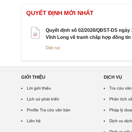
QUYẾT ĐỊNH MỚI NHẤT
Quyết định số 02/2026/QĐST-DS ngày 1
Vĩnh Long về tranh chấp hợp đồng tín
Dân sự
GIỚI THIỆU
DỊCH VỤ
Lời giới thiệu
Tra cứu văn
Lịch sử phát triển
Phân tích v
Profile Tra cứu văn bản
Pháp lý doa
Liên hệ
Dịch vụ dịch
Dịch vụ nội