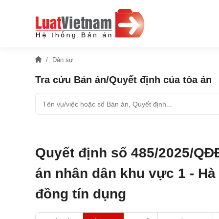
Dân sự
Tra cứu Bản án/Quyết định của tòa án
Quyết định số 485/2025/QĐ
án nhân dân khu vực 1 - Hà 
đồng tín dụng