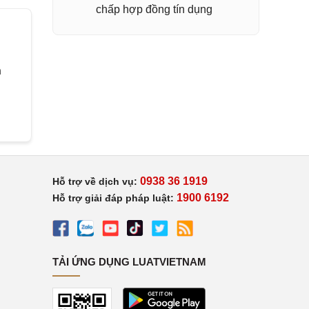
chấp hợp đồng tín dụng
h
0938 36 1919
Hỗ trợ về dịch vụ:
1900 6192
Hỗ trợ giải đáp pháp luật:
TẢI ỨNG DỤNG LUATVIETNAM