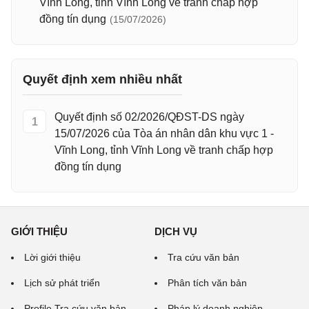
Vĩnh Long, tỉnh Vĩnh Long về tranh chấp hợp
đồng tín dụng
(15/07/2026)
Quyết định xem nhiều nhất
Quyết định số 02/2026/QĐST-DS ngày
1
15/07/2026 của Tòa án nhân dân khu vực 1 -
Vĩnh Long, tỉnh Vĩnh Long về tranh chấp hợp
đồng tín dụng
GIỚI THIỆU
DỊCH VỤ
Lời giới thiệu
Tra cứu văn bản
Lịch sử phát triển
Phân tích văn bản
Profile Tra cứu văn bản
Pháp lý doanh nghiệp