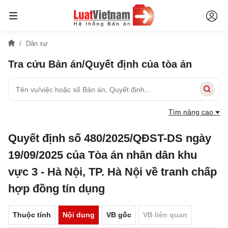
Dân sự
Tra cứu Bản án/Quyết định của tòa án
Tìm nâng cao
Quyết định số 480/2025/QĐST-DS ngày
19/09/2025 của Tòa án nhân dân khu
vực 3 - Hà Nội, TP. Hà Nội về tranh chấp
hợp đồng tín dụng
Thuộc tính
Nội dung
VB gốc
VB liên quan