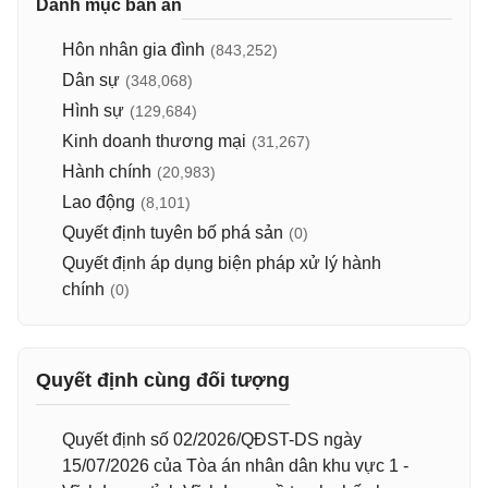
Danh mục bản án
Hôn nhân gia đình
(843,252)
Dân sự
(348,068)
Hình sự
(129,684)
Kinh doanh thương mại
(31,267)
Hành chính
(20,983)
Lao động
(8,101)
Quyết định tuyên bố phá sản
(0)
Quyết định áp dụng biện pháp xử lý hành
chính
(0)
Quyết định cùng đối tượng
Quyết định số 02/2026/QĐST-DS ngày
15/07/2026 của Tòa án nhân dân khu vực 1 -