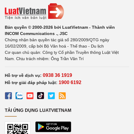
Bản quyền © 2000-2026 bởi LuatVietnam - Thành viên
INCOM Communications ., JSC
Chứng nhận bản quyền tác giả số 280/2009/QTG ngày
16/02/2009, cấp bởi Bộ Văn hoá - Thể thao - Du lịch
Cơ quan chủ quản: Công ty Cổ phần Truyền thông Luật Việt
Nam. Chịu trách nhiệm: Ông Trần Văn Trí
0938 36 1919
Hỗ trợ về dịch vụ:
1900 6192
Hỗ trợ giải đáp pháp luật:
TẢI ỨNG DỤNG LUATVIETNAM