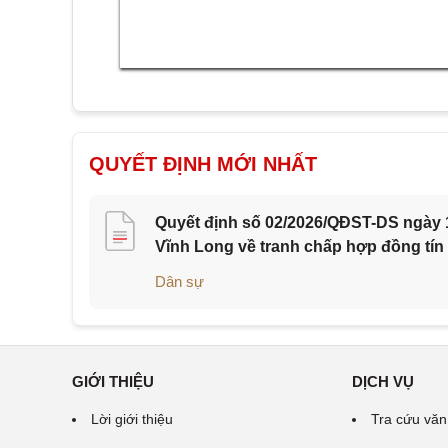
QUYẾT ĐỊNH MỚI NHẤT
Quyết định số 02/2026/QĐST-DS ngày 1
Vĩnh Long về tranh chấp hợp đồng tín
Dân sự
GIỚI THIỆU
DỊCH VỤ
Lời giới thiệu
Tra cứu văn