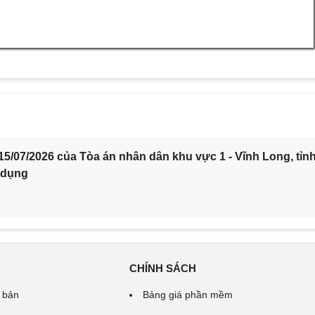
5/07/2026 của Tòa án nhân dân khu vực 1 - Vĩnh Long, tỉn
 dụng
CHÍNH SÁCH
 bản
Bảng giá phần mềm