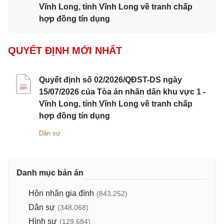
Vĩnh Long, tỉnh Vĩnh Long về tranh chấp
hợp đồng tín dụng
QUYẾT ĐỊNH MỚI NHẤT
Quyết định số 02/2026/QĐST-DS ngày
15/07/2026 của Tòa án nhân dân khu vực 1 -
Vĩnh Long, tỉnh Vĩnh Long về tranh chấp
hợp đồng tín dụng
Dân sự
Danh mục bản án
Hôn nhân gia đình
(843,252)
Dân sự
(348,068)
Hình sự
(129,684)