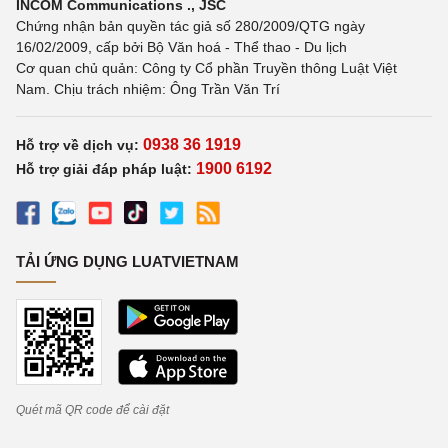
INCOM Communications ., JSC
Chứng nhận bản quyền tác giả số 280/2009/QTG ngày
16/02/2009, cấp bởi Bộ Văn hoá - Thể thao - Du lịch
Cơ quan chủ quản: Công ty Cổ phần Truyền thông Luật Việt
Nam. Chịu trách nhiệm: Ông Trần Văn Trí
0938 36 1919
Hỗ trợ về dịch vụ:
1900 6192
Hỗ trợ giải đáp pháp luật:
TẢI ỨNG DỤNG LUATVIETNAM
Quét mã QR code để cài đặt