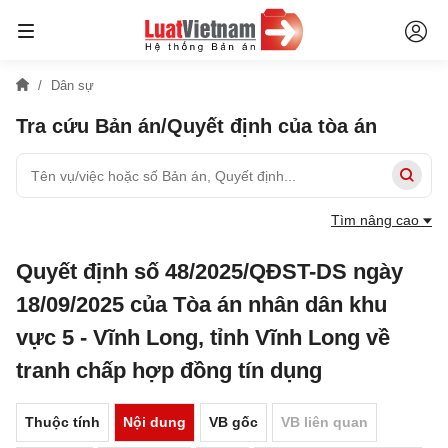
Dân sự
Tra cứu Bản án/Quyết định của tòa án
Tìm nâng cao
Quyết định số 48/2025/QĐST-DS ngày
18/09/2025 của Tòa án nhân dân khu
vực 5 - Vĩnh Long, tỉnh Vĩnh Long về
tranh chấp hợp đồng tín dụng
Thuộc tính
Nội dung
VB gốc
VB liên quan