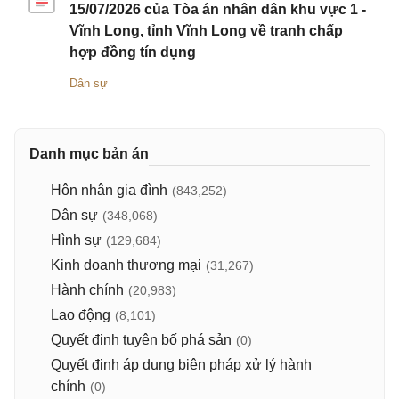
15/07/2026 của Tòa án nhân dân khu vực 1 -
Vĩnh Long, tỉnh Vĩnh Long về tranh chấp
hợp đồng tín dụng
Dân sự
Danh mục bản án
Hôn nhân gia đình
(843,252)
Dân sự
(348,068)
Hình sự
(129,684)
Kinh doanh thương mại
(31,267)
Hành chính
(20,983)
Lao động
(8,101)
Quyết định tuyên bố phá sản
(0)
Quyết định áp dụng biện pháp xử lý hành
chính
(0)