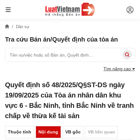
Dân sự
Tra cứu Bản án/Quyết định của tòa án
Tìm nâng cao
Quyết định số 48/2025/Q§ST-DS ngày
19/09/2025 của Tòa án nhân dân khu
vực 6 - Bắc Ninh, tỉnh Bắc Ninh về tranh
chấp về thừa kế tài sản
Thuộc tính
Nội dung
VB gốc
VB liên quan