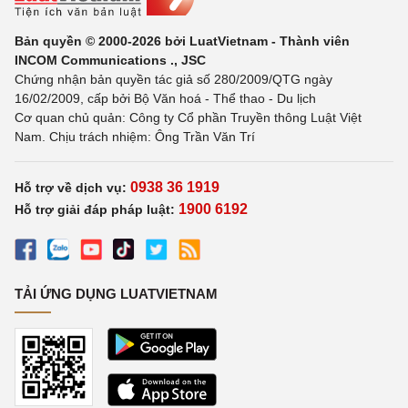
Bản quyền © 2000-2026 bởi LuatVietnam - Thành viên
INCOM Communications ., JSC
Chứng nhận bản quyền tác giả số 280/2009/QTG ngày
16/02/2009, cấp bởi Bộ Văn hoá - Thể thao - Du lịch
Cơ quan chủ quản: Công ty Cổ phần Truyền thông Luật Việt
Nam. Chịu trách nhiệm: Ông Trần Văn Trí
0938 36 1919
Hỗ trợ về dịch vụ:
1900 6192
Hỗ trợ giải đáp pháp luật:
TẢI ỨNG DỤNG LUATVIETNAM