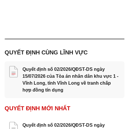
QUYẾT ĐỊNH CÙNG LĨNH VỰC
Quyết định số 02/2026/QĐST-DS ngày
15/07/2026 của Tòa án nhân dân khu vực 1 -
Vĩnh Long, tỉnh Vĩnh Long về tranh chấp
hợp đồng tín dụng
QUYẾT ĐỊNH MỚI NHẤT
Quyết định số 02/2026/QĐST-DS ngày