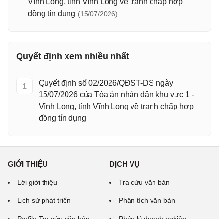
Vĩnh Long, tỉnh Vĩnh Long về tranh chấp hợp
đồng tín dụng
(15/07/2026)
Quyết định xem nhiều nhất
Quyết định số 02/2026/QĐST-DS ngày
1
15/07/2026 của Tòa án nhân dân khu vực 1 -
Vĩnh Long, tỉnh Vĩnh Long về tranh chấp hợp
đồng tín dụng
GIỚI THIỆU
DỊCH VỤ
Lời giới thiệu
Tra cứu văn bản
Lịch sử phát triển
Phân tích văn bản
Profile Tra cứu văn bản
Pháp lý doanh nghiệp