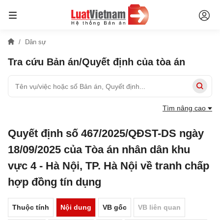
Dân sự
Tra cứu Bản án/Quyết định của tòa án
Tìm nâng cao
Quyết định số 467/2025/QĐST-DS ngày
18/09/2025 của Tòa án nhân dân khu
vực 4 - Hà Nội, TP. Hà Nội về tranh chấp
hợp đồng tín dụng
Thuộc tính
Nội dung
VB gốc
VB liên quan