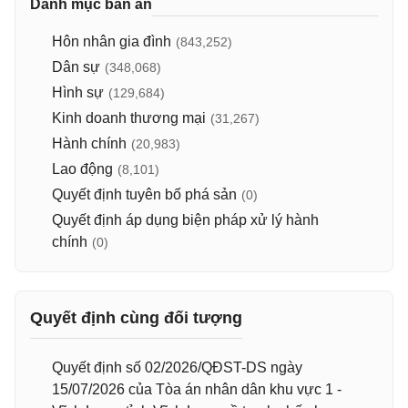
Danh mục bản án
Hôn nhân gia đình
(843,252)
Dân sự
(348,068)
Hình sự
(129,684)
Kinh doanh thương mại
(31,267)
Hành chính
(20,983)
Lao động
(8,101)
Quyết định tuyên bố phá sản
(0)
Quyết định áp dụng biện pháp xử lý hành
chính
(0)
Quyết định cùng đối tượng
Quyết định số 02/2026/QĐST-DS ngày
15/07/2026 của Tòa án nhân dân khu vực 1 -