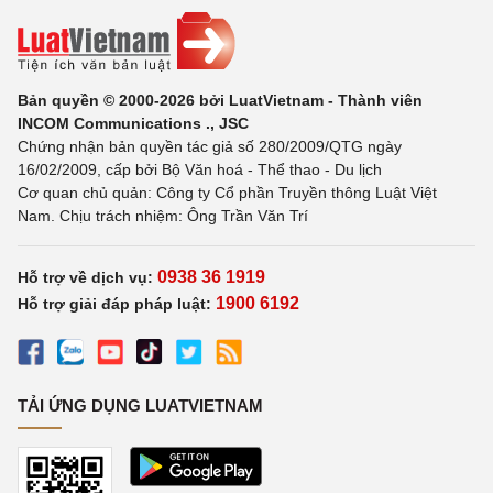
Bản quyền © 2000-2026 bởi LuatVietnam - Thành viên
INCOM Communications ., JSC
Chứng nhận bản quyền tác giả số 280/2009/QTG ngày
16/02/2009, cấp bởi Bộ Văn hoá - Thể thao - Du lịch
Cơ quan chủ quản: Công ty Cổ phần Truyền thông Luật Việt
Nam. Chịu trách nhiệm: Ông Trần Văn Trí
0938 36 1919
Hỗ trợ về dịch vụ:
1900 6192
Hỗ trợ giải đáp pháp luật:
TẢI ỨNG DỤNG LUATVIETNAM