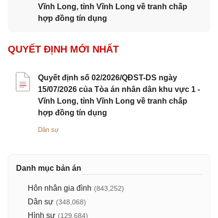
Vĩnh Long, tỉnh Vĩnh Long về tranh chấp
hợp đồng tín dụng
QUYẾT ĐỊNH MỚI NHẤT
Quyết định số 02/2026/QĐST-DS ngày
15/07/2026 của Tòa án nhân dân khu vực 1 -
Vĩnh Long, tỉnh Vĩnh Long về tranh chấp
hợp đồng tín dụng
Dân sự
Danh mục bản án
Hôn nhân gia đình
(843,252)
Dân sự
(348,068)
Hình sự
(129,684)