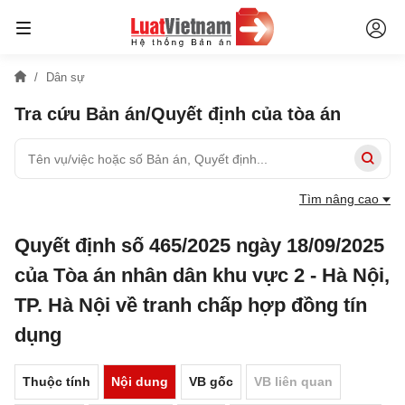
Dân sự
Tra cứu Bản án/Quyết định của tòa án
Tìm nâng cao
Quyết định số 465/2025 ngày 18/09/2025
của Tòa án nhân dân khu vực 2 - Hà Nội,
TP. Hà Nội về tranh chấp hợp đồng tín
dụng
Thuộc tính
Nội dung
VB gốc
VB liên quan