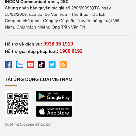
INCOM Communications ., JSC
Chứng nhận bản quyền tác giả số 280/2009/QTG ngày
16/02/2009, cấp bởi Bộ Văn hoá - Thể thao - Du lịch
Cơ quan chủ quản: Công ty Cổ phần Truyền thông Luật Việt
Nam. Chịu trách nhiệm: Ông Trần Văn Trí
0938 36 1919
Hỗ trợ về dịch vụ:
1900 6192
Hỗ trợ giải đáp pháp luật:
TẢI ỨNG DỤNG LUATVIETNAM
Quét mã QR code để cài đặt