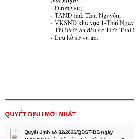
QUYẾT ĐỊNH MỚI NHẤT
Quyết định số 02/2026/QĐST-DS ngày