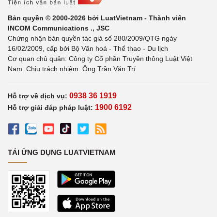
Bản quyền © 2000-2026 bởi LuatVietnam - Thành viên
INCOM Communications ., JSC
Chứng nhận bản quyền tác giả số 280/2009/QTG ngày
16/02/2009, cấp bởi Bộ Văn hoá - Thể thao - Du lịch
Cơ quan chủ quản: Công ty Cổ phần Truyền thông Luật Việt
Nam. Chịu trách nhiệm: Ông Trần Văn Trí
0938 36 1919
Hỗ trợ về dịch vụ:
1900 6192
Hỗ trợ giải đáp pháp luật:
TẢI ỨNG DỤNG LUATVIETNAM