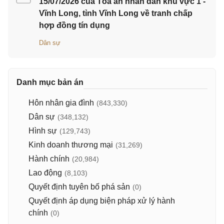
15/07/2026 của Tòa án nhân dân khu vực 1 -
Vĩnh Long, tỉnh Vĩnh Long về tranh chấp
hợp đồng tín dụng
Dân sự
Danh mục bản án
Hôn nhân gia đình
(843,330)
Dân sự
(348,132)
Hình sự
(129,743)
Kinh doanh thương mại
(31,269)
Hành chính
(20,984)
Lao động
(8,103)
Quyết định tuyên bố phá sản
(0)
Quyết định áp dụng biện pháp xử lý hành
chính
(0)