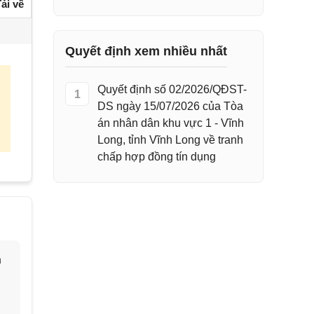
ải về
Quyết định xem nhiều nhất
Quyết định số 02/2026/QĐST-
1
DS ngày 15/07/2026 của Tòa
án nhân dân khu vực 1 - Vĩnh
Long, tỉnh Vĩnh Long về tranh
chấp hợp đồng tín dụng
h