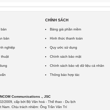
CHÍNH SÁCH
 bản
Bảng giá phần mềm
ăn bản
Hình thức thanh toán
nh nghiệp
Quy ước sử dụng
 thuật
Chính sách bảo mật
 dung
Chính sách bảo vệ dữ liệu cá nhân
 vấn
Thông báo hợp tác
 INCOM Communications ., JSC
/2009, cấp bởi Bộ Văn hoá - Thể thao - Du lịch
t Nam. Chịu trách nhiệm: Ông Trần Văn Trí