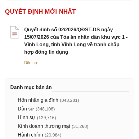
QUYẾT ĐỊNH MỚI NHẤT
Quyết định số 02/2026/QĐST-DS ngày
15/07/2026 của Tòa án nhân dân khu vực 1 -
Vĩnh Long, tỉnh Vĩnh Long về tranh chấp
hợp đồng tín dụng
Dân sự
Danh mục bản án
Hôn nhân gia đình
(843,281)
Dân sự
(348,108)
Hình sự
(129,716)
Kinh doanh thương mại
(31,268)
Hành chính
(20,984)