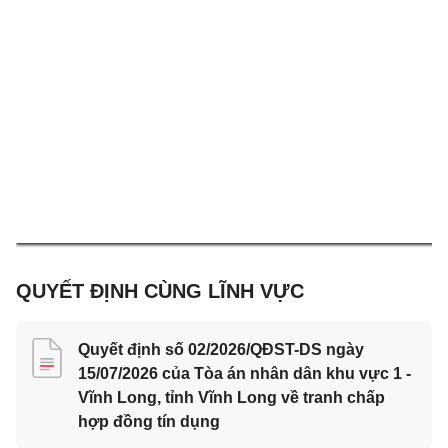
QUYẾT ĐỊNH CÙNG LĨNH VỰC
Quyết định số 02/2026/QĐST-DS ngày
15/07/2026 của Tòa án nhân dân khu vực 1 -
Vĩnh Long, tỉnh Vĩnh Long về tranh chấp
hợp đồng tín dụng