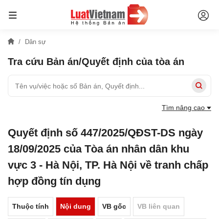
Dân sự
Tra cứu Bản án/Quyết định của tòa án
Tìm nâng cao
Quyết định số 447/2025/QĐST-DS ngày
18/09/2025 của Tòa án nhân dân khu
vực 3 - Hà Nội, TP. Hà Nội về tranh chấp
hợp đồng tín dụng
Thuộc tính
Nội dung
VB gốc
VB liên quan