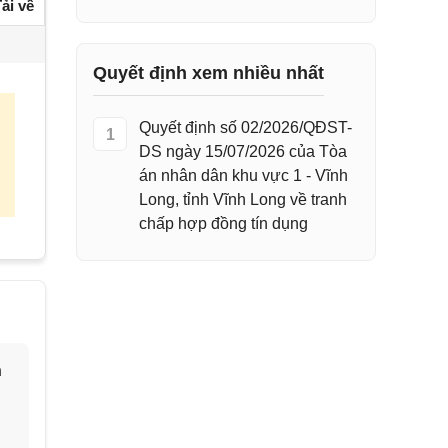
ải về
Quyết định xem nhiều nhất
Quyết định số 02/2026/QĐST-
1
DS ngày 15/07/2026 của Tòa
án nhân dân khu vực 1 - Vĩnh
Long, tỉnh Vĩnh Long về tranh
chấp hợp đồng tín dụng
h