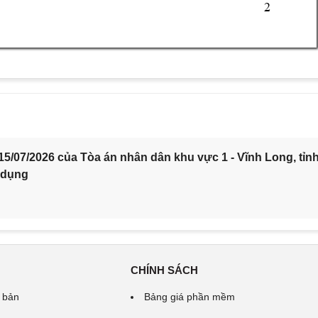
2 
5/07/2026 của Tòa án nhân dân khu vực 1 - Vĩnh Long, tỉn
 dụng
CHÍNH SÁCH
 bản
Bảng giá phần mềm