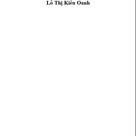
Lỗ Thị Kiều Oanh