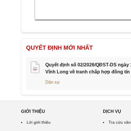
QUYẾT ĐỊNH MỚI NHẤT
Quyết định số 02/2026/QĐST-DS ngày 1
Vĩnh Long về tranh chấp hợp đồng tín
Dân sự
GIỚI THIỆU
DỊCH VỤ
Lời giới thiệu
Tra cứu văn