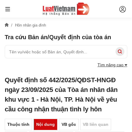
Hôn nhân gia đình
Tra cứu Bản án/Quyết định của tòa án
Tìm nâng cao
Quyết định số 442/2025/QĐST-HNGĐ
ngày 23/09/2025 của Tòa án nhân dân
khu vực 1 - Hà Nội, TP. Hà Nội về yêu
cầu công nhận thuận tình ly hôn
Thuộc tính
Nội dung
VB gốc
VB liên quan