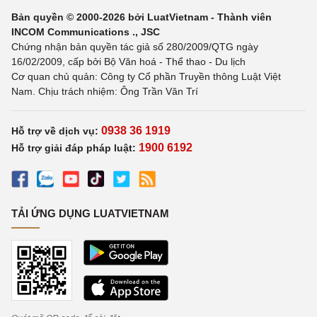
Bản quyền © 2000-2026 bởi LuatVietnam - Thành viên
INCOM Communications ., JSC
Chứng nhận bản quyền tác giả số 280/2009/QTG ngày
16/02/2009, cấp bởi Bộ Văn hoá - Thể thao - Du lịch
Cơ quan chủ quản: Công ty Cổ phần Truyền thông Luật Việt
Nam. Chịu trách nhiệm: Ông Trần Văn Trí
0938 36 1919
Hỗ trợ về dịch vụ:
1900 6192
Hỗ trợ giải đáp pháp luật:
TẢI ỨNG DỤNG LUATVIETNAM