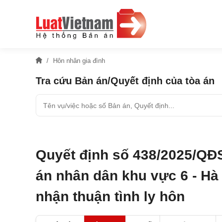
Hôn nhân gia đình
Tra cứu Bản án/Quyết định của tòa án
Quyết định số 438/2025/QĐ
án nhân dân khu vực 6 - Hà 
nhận thuận tình ly hôn