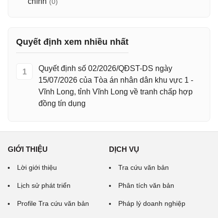
chính
(0)
Quyết định xem nhiều nhất
Quyết định số 02/2026/QĐST-DS ngày
1
15/07/2026 của Tòa án nhân dân khu vực 1 -
Vĩnh Long, tỉnh Vĩnh Long về tranh chấp hợp
đồng tín dụng
GIỚI THIỆU
DỊCH VỤ
Lời giới thiệu
Tra cứu văn bản
Lịch sử phát triển
Phân tích văn bản
Profile Tra cứu văn bản
Pháp lý doanh nghiệp