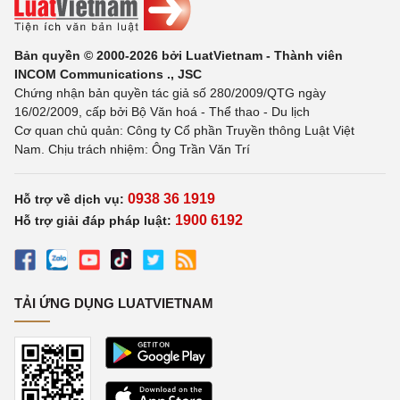
Bản quyền © 2000-2026 bởi LuatVietnam - Thành viên
INCOM Communications ., JSC
Chứng nhận bản quyền tác giả số 280/2009/QTG ngày
16/02/2009, cấp bởi Bộ Văn hoá - Thể thao - Du lịch
Cơ quan chủ quản: Công ty Cổ phần Truyền thông Luật Việt
Nam. Chịu trách nhiệm: Ông Trần Văn Trí
0938 36 1919
Hỗ trợ về dịch vụ:
1900 6192
Hỗ trợ giải đáp pháp luật:
TẢI ỨNG DỤNG LUATVIETNAM