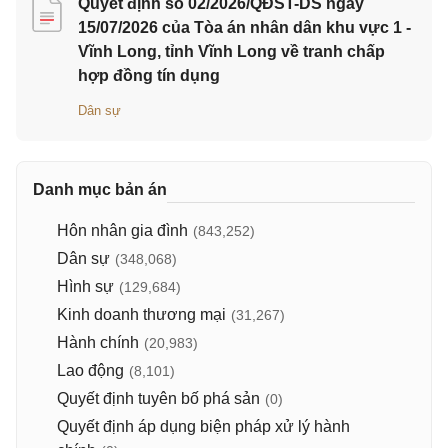
Quyết định số 02/2026/QĐST-DS ngày
15/07/2026 của Tòa án nhân dân khu vực 1 -
Vĩnh Long, tỉnh Vĩnh Long về tranh chấp
hợp đồng tín dụng
Dân sự
Danh mục bản án
Hôn nhân gia đình
(843,252)
Dân sự
(348,068)
Hình sự
(129,684)
Kinh doanh thương mại
(31,267)
Hành chính
(20,983)
Lao động
(8,101)
Quyết định tuyên bố phá sản
(0)
Quyết định áp dụng biện pháp xử lý hành