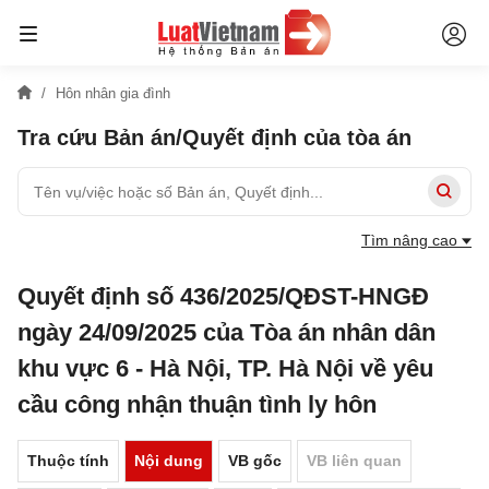
Hôn nhân gia đình
Tra cứu Bản án/Quyết định của tòa án
Tìm nâng cao
Quyết định số 436/2025/QĐST-HNGĐ
ngày 24/09/2025 của Tòa án nhân dân
khu vực 6 - Hà Nội, TP. Hà Nội về yêu
cầu công nhận thuận tình ly hôn
Thuộc tính
Nội dung
VB gốc
VB liên quan