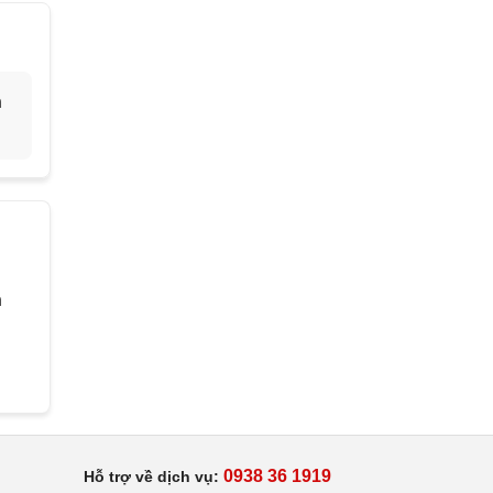
h
h
0938 36 1919
Hỗ trợ về dịch vụ: