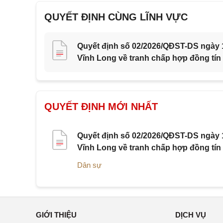
QUYẾT ĐỊNH CÙNG LĨNH VỰC
Quyết định số 02/2026/QĐST-DS ngày 1
Vĩnh Long về tranh chấp hợp đồng tín
QUYẾT ĐỊNH MỚI NHẤT
Quyết định số 02/2026/QĐST-DS ngày 1
Vĩnh Long về tranh chấp hợp đồng tín
Dân sự
GIỚI THIỆU
DỊCH VỤ