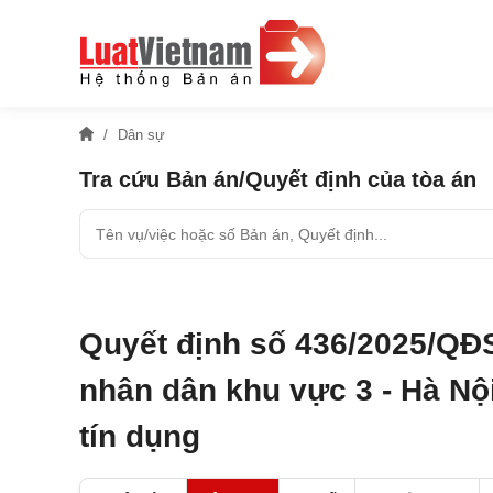
Dân sự
Tra cứu Bản án/Quyết định của tòa án
Quyết định số 436/2025/QĐ
nhân dân khu vực 3 - Hà Nộ
tín dụng